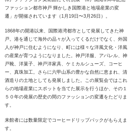
ファッション都市神戸 輝かしき国際港と地場産業の変
遷」が開催されています（1月19日〜3月26日）。
1868年の開港以来、国際港湾都市として発展してきた神
戸。港を通じて海外の品々が入ってくるだけでなく、外国
人が神戸に住むようになり、町には様々な洋風文化・洋風
の産業が育つようになりました。神戸洋服、アパレル、神
戸靴、洋菓子、神戸洋家具、ケミカルシューズ、コーヒ
ー、真珠加工。さらに六甲山系の豊かな自然に恵まれ、清
酒造りの土地としても発展しました。この展覧会ではこれ
らの地場産業にスポットを当てた展示を行うほか、その１
５０年の発展の歴史の間のファッションの変遷をたどりま
す。
来館者には数量限定でコーヒードリップパックがもらえま
す。