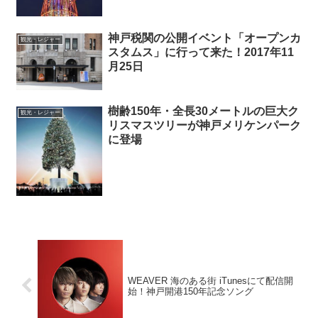
神戸税関の公開イベント「オープンカ
観光・レジャー
スタムス」に行って来た！2017年11
月25日
樹齢150年・全長30メートルの巨大ク
観光・レジャー
リスマスツリーが神戸メリケンパーク
に登場
WEAVER 海のある街 iTunesにて配信開
始！神戸開港150年記念ソング