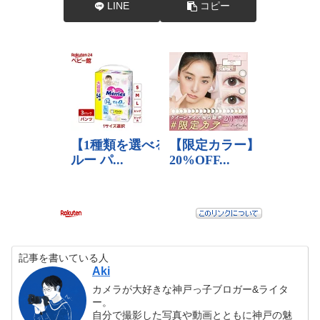
LINE
コピー
記事を書いている人
Aki
カメラが大好きな神戸っ子ブロガー&ライタ
ー。
自分で撮影した写真や動画とともに神戸の魅