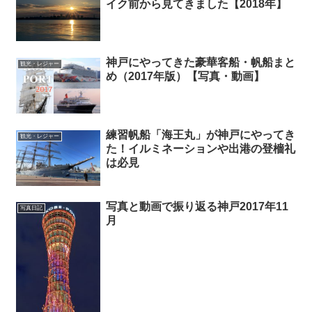
イク前から見てきました【2018年】
神戸にやってきた豪華客船・帆船まと
観光・レジャー
め（2017年版）【写真・動画】
練習帆船「海王丸」が神戸にやってき
観光・レジャー
た！イルミネーションや出港の登檣礼
は必見
写真と動画で振り返る神戸2017年11
写真日記
月