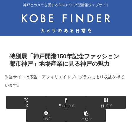
神戸とカメラを愛するAkiのブログ型情報ウェブサイト
特別展「神戸開港150年記念ファッション
都市神戸」地場産業に見る神戸の魅力
※当サイトは広告・アフィリエイトプログラムにより収益を得て
います。
X
Facebook
はてブ
LINE
コピー