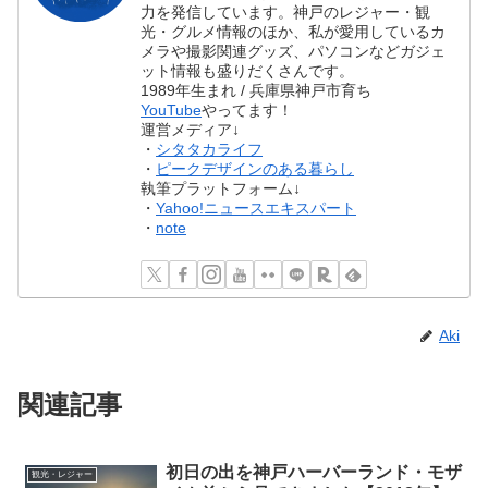
力を発信しています。神戸のレジャー・観
光・グルメ情報のほか、私が愛用しているカ
メラや撮影関連グッズ、パソコンなどガジェ
ット情報も盛りだくさんです。
1989年生まれ / 兵庫県神戸市育ち
YouTube
やってます！
運営メディア↓
・
シタタカライフ
・
ピークデザインのある暮らし
執筆プラットフォーム↓
・
Yahoo!ニュースエキスパート
・
note
Aki
関連記事
初日の出を神戸ハーバーランド・モザ
観光・レジャー