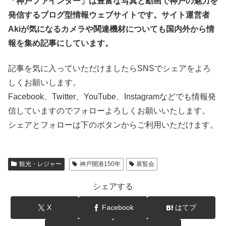
「神戸ファインダー」は豊富な写真と動画で神戸の魅力を
発信するブログ型情報ウェブサイトです。サイト運営者
Akiが気になるカメラや関連機材についても国内外から情
報を集め記事にしています。
記事を気に入っていただけましたらSNSでシェアをよろ
しくお願いします。
Facebook、Twitter、YouTube、Instagramなどでも情報発
信していますのでフォローよろしくお願いいたします。
シェアとフォローは下のボタンからご利用いただけます。
観光・レジャー
神戸開港150年
展覧会
シェアする
X
Facebook
はてブ