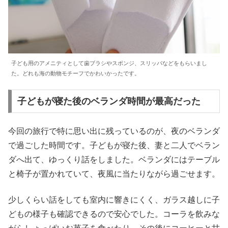
子ども用のアメニティとして歯ブラシやスポンジ、スリッパなどをもらいまし
た。どれも海の動物モチーフでかわいかったです。
子どもが寝た後のベランダ時間が最高だった
今回の旅行で特に思い出に残っているのが、夜のベランダ
で過ごした時間です。子どもが寝た後、妻と二人でベラン
ダへ出て、ゆっくり話をしました。ベランダにはテーブル
と椅子が置かれていて、夜風に当たりながら過ごせます。
少しくらい話をしても室内に響きにくく、ガラス越しに子
どもの様子も確認できるので安心でした。コーラを飲みな