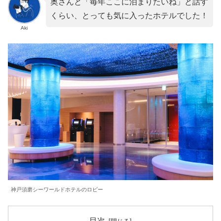
奥さんと「毎年ここに泊まりたいね」と話す
くらい、とっても気に入ったホテルでした！
Aki
神戸須磨シーワールドホテルのロビー
目次