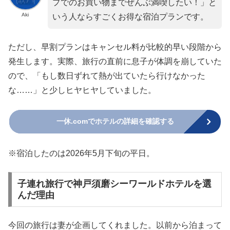
プでのお買い物までぜんぶ満喫したい！」と
Aki
いう人ならすごくお得な宿泊プランです。
ただし、早割プランはキャンセル料が比較的早い段階から
発生します。実際、旅行の直前に息子が体調を崩していた
ので、「もし数日ずれて熱が出ていたら行けなかった
な……」と少しヒヤヒヤしていました。
一休.comでホテルの詳細を確認する
※宿泊したのは2026年5月下旬の平日。
子連れ旅行で神戸須磨シーワールドホテルを選
んだ理由
今回の旅行は妻が企画してくれました。以前から泊まって