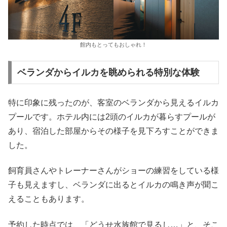
館内もとってもおしゃれ！
ベランダからイルカを眺められる特別な体験
特に印象に残ったのが、客室のベランダから見えるイルカ
プールです。ホテル内には2頭のイルカが暮らすプールが
あり、宿泊した部屋からその様子を見下ろすことができま
した。
飼育員さんやトレーナーさんがショーの練習をしている様
子も見えますし、ベランダに出るとイルカの鳴き声が聞こ
えることもあります。
予約した時点では、「どうせ水族館で見るし…」と、そこ