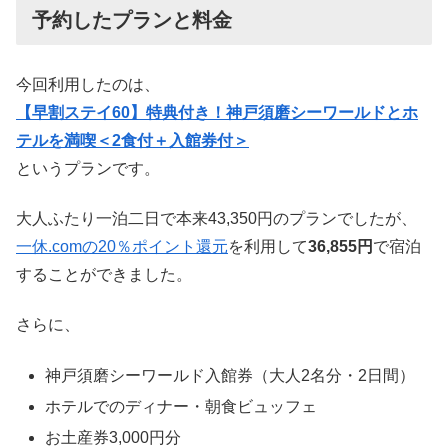
予約したプランと料金
今回利用したのは、
【早割ステイ60】特典付き！神戸須磨シーワールドとホ
テルを満喫＜2食付＋入館券付＞
というプランです。
大人ふたり一泊二日で本来43,350円のプランでしたが、
一休.comの20％ポイント還元
を利用して
36,855円
で宿泊
することができました。
さらに、
神戸須磨シーワールド入館券（大人2名分・2日間）
ホテルでのディナー・朝食ビュッフェ
お土産券3,000円分