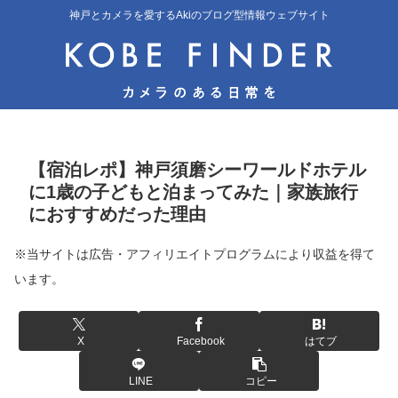
神戸とカメラを愛するAkiのブログ型情報ウェブサイト
【宿泊レポ】神戸須磨シーワールドホテル
に1歳の子どもと泊まってみた｜家族旅行
におすすめだった理由
※当サイトは広告・アフィリエイトプログラムにより収益を得て
います。
X
Facebook
はてブ
LINE
コピー