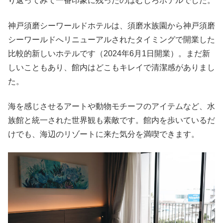
り返ってみて一番印象に残ったのはむしろホテルでした。
神戸須磨シーワールドホテルは、須磨水族園から神戸須磨
シーワールドへリニューアルされたタイミングで開業した
比較的新しいホテルです（2024年6月1日開業）。まだ新
しいこともあり、館内はどこもキレイで清潔感がありまし
た。
海を感じさせるアートや動物モチーフのアイテムなど、水
族館と統一された世界観も素敵です。館内を歩いているだ
けでも、海辺のリゾートに来た気分を満喫できます。