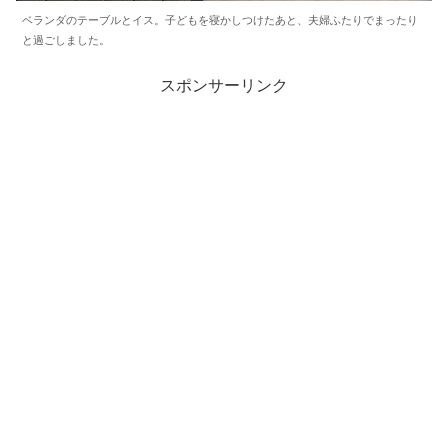
ベランダのテーブルとイス。子どもを寝かしつけたあと、夫婦ふたりでまったり
と過ごしました。
スポンサーリンク