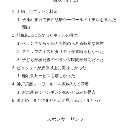
予約したプランと料金
子連れ旅行で神戸須磨シーワールドホテルを選んだ
理由
想像以上に良かったホテルの客室
ベランダからイルカを眺められる特別な体験
スタッフのホスピタリティが素晴らしかった
子どもが寝た後のベランダ時間が最高だった
ビュッフェが想像以上に美味しかった
離乳食サービスも嬉しかった
神戸須磨シーワールドを家族3人で満喫
お土産券でペンギンのぬいぐるみを購入
まとめ｜また泊まりたいと思えるホテルだった
スポンサーリンク