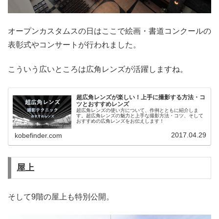
オープンカスタムスの日はここで絵画・書道コンクールの
表彰式やコンサートが行われました。
こういう広いところは広角レンズが活躍しますね。
超広角レンズが楽しい！上手に撮影する方法・コ
ツとおすすめレンズ
超広角レンズの使い方について、作例とともに紹介しま
す。超広角レンズの魅力と上手な撮影方法・コツ、そして
おすすめの広角レンズをお伝えします！
2017.04.29
kobefinder.com
屋上
そして9階の屋上も特別公開。