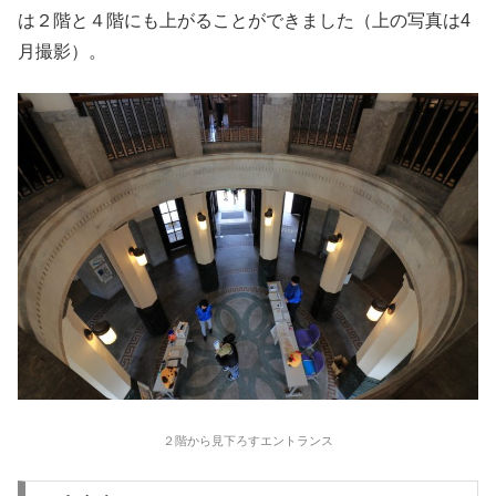
は２階と４階にも上がることができました（上の写真は4
月撮影）。
２階から見下ろすエントランス