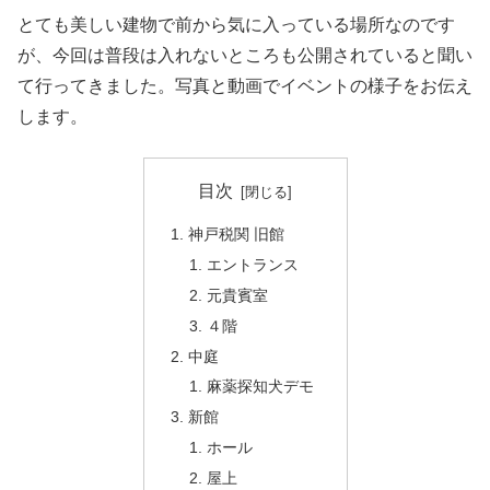
とても美しい建物で前から気に入っている場所なのです
が、今回は普段は入れないところも公開されていると聞い
て行ってきました。写真と動画でイベントの様子をお伝え
します。
目次
神戸税関 旧館
エントランス
元貴賓室
４階
中庭
麻薬探知犬デモ
新館
ホール
屋上