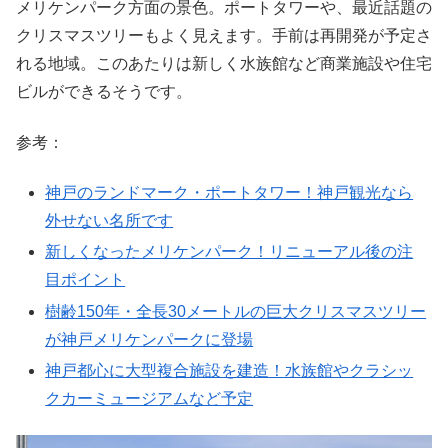
メリケンパーク方面の景色。ポートタワーや、最近話題の
クリスマスツリーもよく見えます。手前は再開発が予定さ
れる地域。このあたりは新しく水族館など商業施設や住宅
ビルができるそうです。
参考：
神戸のランドマーク・ポートタワー！神戸観光なら
外せない名所です
新しくなったメリケンパーク！リニューアル後の注
目ポイント
樹齢150年・全長30メートルの巨大クリスマスツリー
が神戸メリケンパークに登場
神戸都心に大型複合施設を建造！水族館やクラシッ
クカーミュージアムなど予定