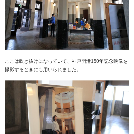
ここは吹き抜けになっていて、神戸開港150年記念映像を
撮影するときにも用いられました。