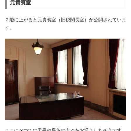
元貴賓室
２階に上がると元貴賓室（旧税関長室）が公開されていま
す。
ここにかつては天皇や皇族の方々をお迎えしたそうです