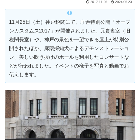
2017.11.26
2024.05.23
11月25日（土）神戸税関にて、庁舎特別公開「オープ
ンカスタムス2017」が開催されました。元貴賓室（旧
税関長室）や、神戸の景色を一望できる屋上が特別公
開されたほか、麻薬探知犬によるデモンストレーショ
ン、美しい吹き抜けのホールを利用したコンサートな
どが行われました。イベントの様子を写真と動画でお
伝えします。