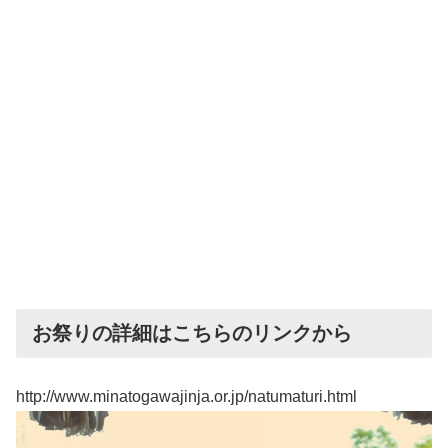
お祭りの詳細はこちらのリンクから
http://www.minatogawajinja.or.jp/natumaturi.html