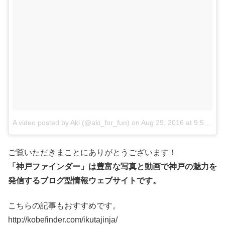
A video posted by Aki (@aki_for_fun)
on
Aug 29, 2016 at 9:55pm PDT
ご覧いただきまことにありがとうございます！
「神戸ファインダー」は豊富な写真と動画で神戸の魅力を
発信するブログ型情報ウェブサイトです。
こちらの記事もおすすめです。
http://kobefinder.com/ikutajinja/