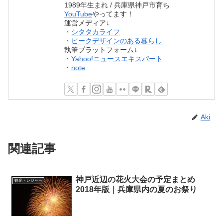
1989年生まれ / 兵庫県神戸市育ち
YouTube
やってます！
運営メディア↓
・
シタタカライフ
・
ピークデザインのある暮らし
執筆プラットフォーム↓
・
Yahoo!ニュースエキスパート
・
note
Aki
関連記事
神戸近辺の花火大会の予定まとめ
観光・レジャー
2018年版｜兵庫県内の夏のお祭り