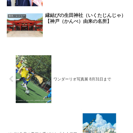
縁結びの生田神社（いくたじんじゃ）
観光・レジャー
【神戸（かんべ）由来の名所】
ワンダーリオ写真展 8月31日まで