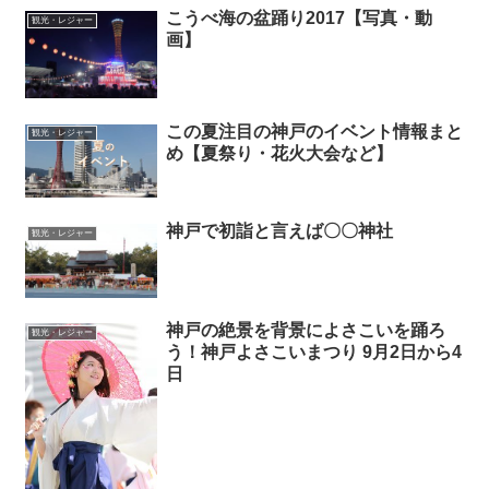
こうべ海の盆踊り2017【写真・動
観光・レジャー
画】
この夏注目の神戸のイベント情報まと
観光・レジャー
め【夏祭り・花火大会など】
神戸で初詣と言えば〇〇神社
観光・レジャー
神戸の絶景を背景によさこいを踊ろ
観光・レジャー
う！神戸よさこいまつり 9月2日から4
日