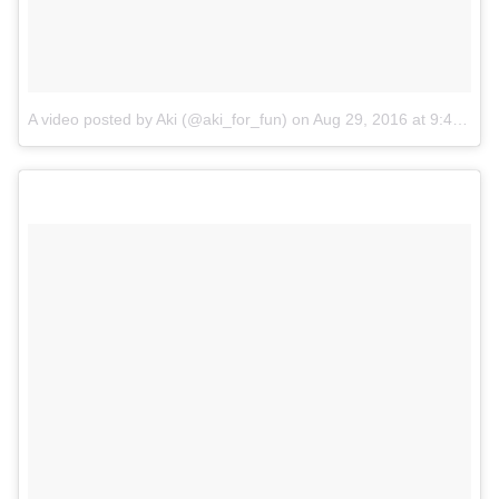
A video posted by Aki (@aki_for_fun)
on
Aug 29, 2016 at 9:48pm PDT