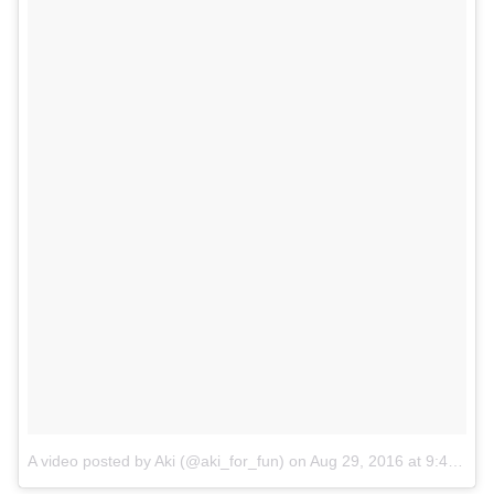
A video posted by Aki (@aki_for_fun)
on
Aug 29, 2016 at 9:44pm PDT