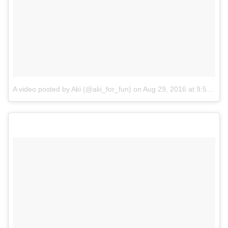
A video posted by Aki (@aki_for_fun)
on
Aug 29, 2016 at 9:51pm PDT