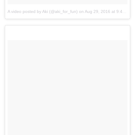
A video posted by Aki (@aki_for_fun)
on
Aug 29, 2016 at 9:46pm PDT