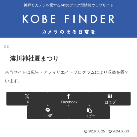
神戸とカメラを愛するAkiのブログ型情報ウェブサイト
湊川神社夏まつり
※当サイトは広告・アフィリエイトプログラムにより収益を得て
います。
X
Facebook
はてブ
LINE
コピー
2016.08.25
2024.05.23