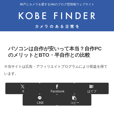
神戸とカメラを愛するAkiのブログ型情報ウェブサイト
パソコンは自作が安いって本当？自作PC
のメリットとBTO・半自作との比較
※当サイトは広告・アフィリエイトプログラムにより収益を得て
います。
X
Facebook
はてブ
LINE
コピー