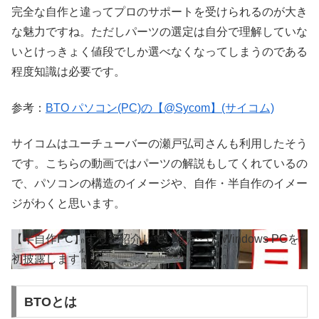
完全な自作と違ってプロのサポートを受けられるのが大き
な魅力ですね。ただしパーツの選定は自分で理解していな
いとけっきょく値段でしか選べなくなってしまうのである
程度知識は必要です。
参考：
BTO パソコン(PC)の【@Sycom】(サイコム)
サイコムはユーチューバーの瀬戸弘司さんも利用したそう
です。こちらの動画ではパーツの解説もしてくれているの
で、パソコンの構造のイメージや、自作・半自作のイメー
ジがわくと思います。
【半自作PC】ずっと紹介していなかったWindows PCを
初披露します！
BTOとは