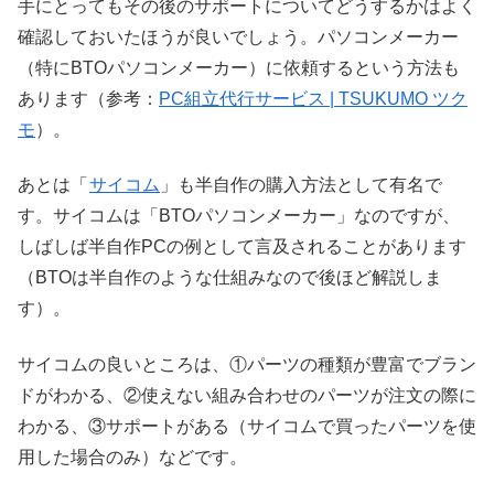
手にとってもその後のサポートについてどうするかはよく
確認しておいたほうが良いでしょう。パソコンメーカー
（特にBTOパソコンメーカー）に依頼するという方法も
あります（参考：
PC組立代行サービス | TSUKUMO ツク
モ
）。
あとは「
サイコム
」も半自作の購入方法として有名で
す。サイコムは「BTOパソコンメーカー」なのですが、
しばしば半自作PCの例として言及されることがあります
（BTOは半自作のような仕組みなので後ほど解説しま
す）。
サイコムの良いところは、①パーツの種類が豊富でブラン
ドがわかる、②使えない組み合わせのパーツが注文の際に
わかる、③サポートがある（サイコムで買ったパーツを使
用した場合のみ）などです。