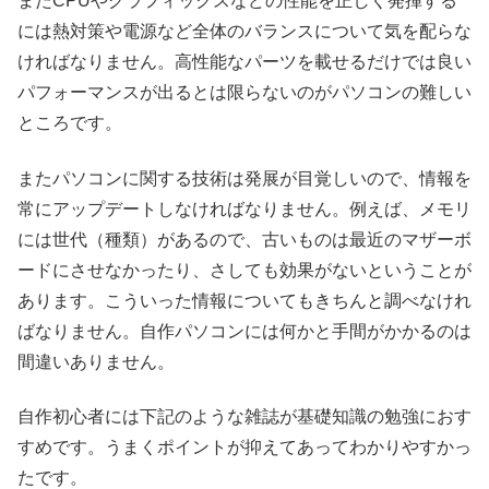
またCPUやグラフィックスなどの性能を正しく発揮する
には熱対策や電源など全体のバランスについて気を配らな
ければなりません。高性能なパーツを載せるだけでは良い
パフォーマンスが出るとは限らないのがパソコンの難しい
ところです。
またパソコンに関する技術は発展が目覚しいので、情報を
常にアップデートしなければなりません。例えば、メモリ
には世代（種類）があるので、古いものは最近のマザーボ
ードにさせなかったり、さしても効果がないということが
あります。こういった情報についてもきちんと調べなけれ
ばなりません。自作パソコンには何かと手間がかかるのは
間違いありません。
自作初心者には下記のような雑誌が基礎知識の勉強におす
すめです。うまくポイントが抑えてあってわかりやすかっ
たです。