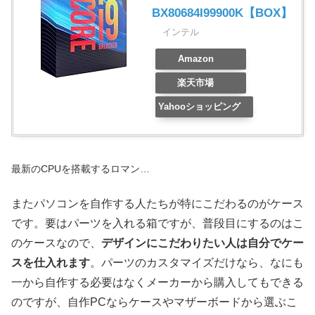
BX80684I99900K【BOX】
インテル
Amazon
楽天市場
Yahooショッピング
最新のCPUを搭載するロマン…
またパソコンを自作する人たちが特にこだわるのがケース
です。要はパーツを入れる箱ですが、普段目にするのはこ
のケースなので、
デザインにこだわりたい人は自分でケー
スを仕入れます
。パーツのカスタマイズだけなら、なにも
一から自作する必要はなくメーカーから購入してもできる
のですが、自作PCならケースやマザーボードから選ぶこ