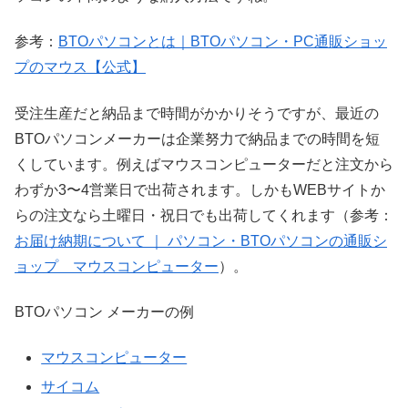
参考：
BTOパソコンとは｜BTOパソコン・PC通販ショッ
プのマウス【公式】
受注生産だと納品まで時間がかかりそうですが、最近の
BTOパソコンメーカーは企業努力で納品までの時間を短
くしています。例えばマウスコンピューターだと注文から
わずか3〜4営業日で出荷されます。しかもWEBサイトか
らの注文なら土曜日・祝日でも出荷してくれます（参考：
お届け納期について ｜ パソコン・BTOパソコンの通販シ
ョップ マウスコンピューター
）。
BTOパソコン メーカーの例
マウスコンピューター
サイコム