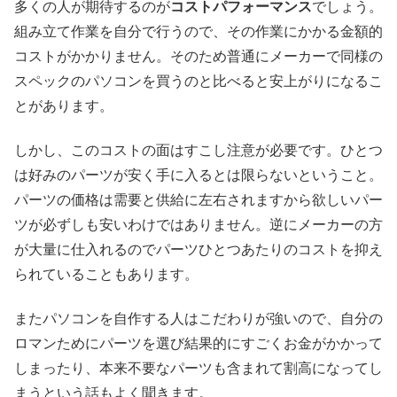
多くの人が期待するのが
コストパフォーマンス
でしょう。
組み立て作業を自分で行うので、その作業にかかる金額的
コストがかかりません。そのため普通にメーカーで同様の
スペックのパソコンを買うのと比べると安上がりになるこ
とがあります。
しかし、このコストの面はすこし注意が必要です。ひとつ
は好みのパーツが安く手に入るとは限らないということ。
パーツの価格は需要と供給に左右されますから欲しいパー
ツが必ずしも安いわけではありません。逆にメーカーの方
が大量に仕入れるのでパーツひとつあたりのコストを抑え
られていることもあります。
またパソコンを自作する人はこだわりが強いので、自分の
ロマンためにパーツを選び結果的にすごくお金がかかって
しまったり、本来不要なパーツも含まれて割高になってし
まうという話もよく聞きます。