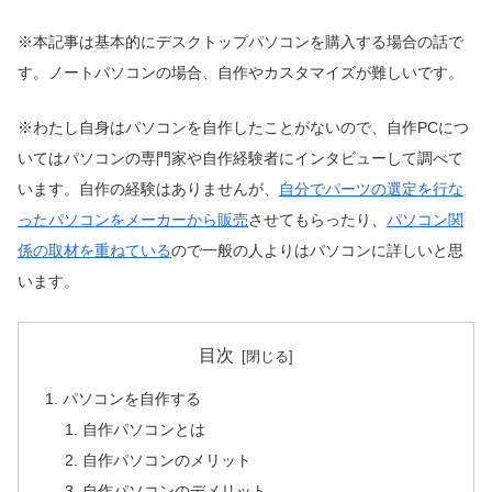
※本記事は基本的にデスクトップパソコンを購入する場合の話で
す。ノートパソコンの場合、自作やカスタマイズが難しいです。
※わたし自身はパソコンを自作したことがないので、自作PCにつ
いてはパソコンの専門家や自作経験者にインタビューして調べて
います。自作の経験はありませんが、
自分でパーツの選定を行な
ったパソコンをメーカーから販売
させてもらったり、
パソコン関
係の取材を重ねている
ので一般の人よりはパソコンに詳しいと思
います。
目次
パソコンを自作する
自作パソコンとは
自作パソコンのメリット
自作パソコンのデメリット