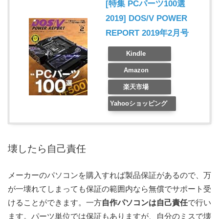
[特集 PCパーツ100選
2019] DOS/V POWER
REPORT 2019年2月号
Kindle
Amazon
楽天市場
Yahooショッピング
壊したら自己責任
メーカーのパソコンを購入すれば製品保証があるので、万
が一壊れてしまっても保証の範囲内なら無償でサポート受
けることができます。一方
自作パソコンは自己責任
で行い
ます。パーツ単位では保証もありますが、自分のミスで壊