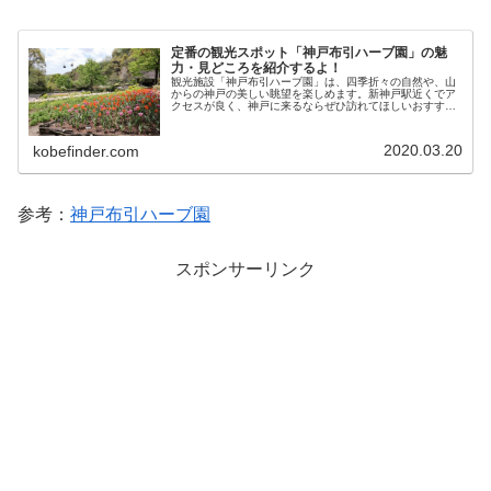
定番の観光スポット「神戸布引ハーブ園」の魅
力・見どころを紹介するよ！
観光施設「神戸布引ハーブ園」は、四季折々の自然や、山
からの神戸の美しい眺望を楽しめます。新神戸駅近くでア
クセスが良く、神戸に来るならぜひ訪れてほしいおすすめ
の観光スポットです。
2020.03.20
kobefinder.com
参考：
神戸布引ハーブ園
スポンサーリンク