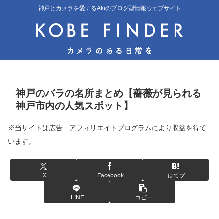
神戸とカメラを愛するAkiのブログ型情報ウェブサイト
神戸のバラの名所まとめ【薔薇が見られる
神戸市内の人気スポット】
※当サイトは広告・アフィリエイトプログラムにより収益を得て
います。
X
Facebook
はてブ
LINE
コピー