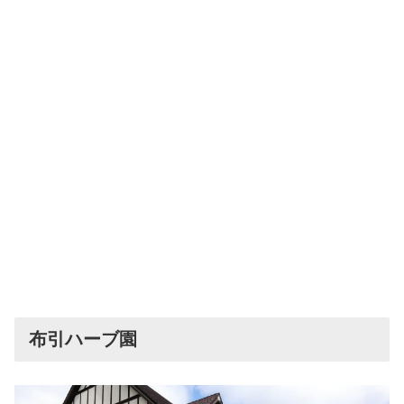
布引ハーブ園