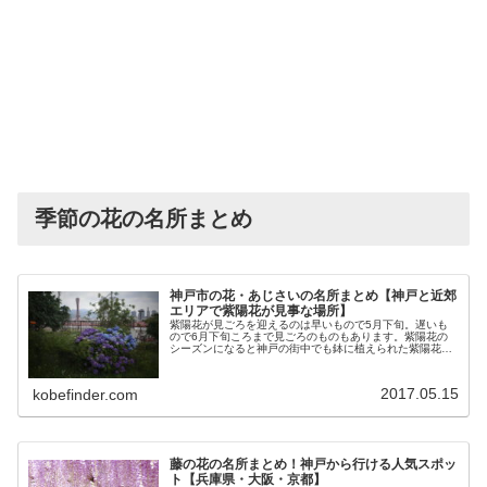
季節の花の名所まとめ
神戸市の花・あじさいの名所まとめ【神戸と近郊
エリアで紫陽花が見事な場所】
紫陽花が見ごろを迎えるのは早いもので5月下旬。遅いも
ので6月下旬ころまで見ごろのものもあります。紫陽花の
シーズンになると神戸の街中でも鉢に植えられた紫陽花を
見ることができますね。この記事ではたくさんの紫陽花を
見られる名所をご紹介します。
2017.05.15
kobefinder.com
藤の花の名所まとめ！神戸から行ける人気スポッ
ト【兵庫県・大阪・京都】