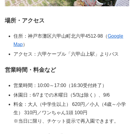
場所・アクセス
住所：神戸市灘区六甲山町北六甲4512-98（
Google
Map
）
アクセス：六甲ケーブル「六甲山上駅」よりバス
営業時間・料金など
営業時間：10:00～17:00（16:30受付終了）
休園日：6/7までの木曜日（5/3は除く）、9/6
料金：大人（中学生以上） 620円／小人（4歳～小学
生） 310円／ワンちゃん1頭 100円
※当日に限り、チケット提示で再入園できます。