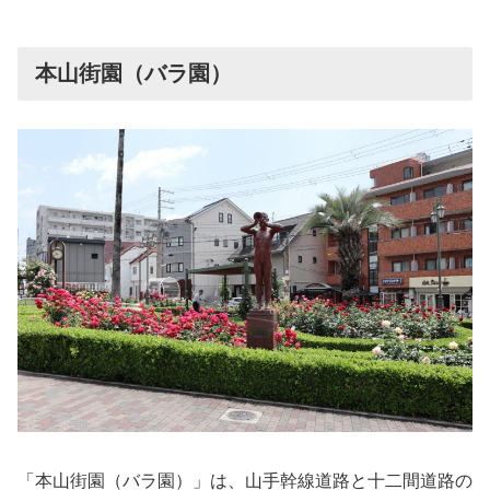
本山街園（バラ園）
「本山街園（バラ園）」は、山手幹線道路と十二間道路の