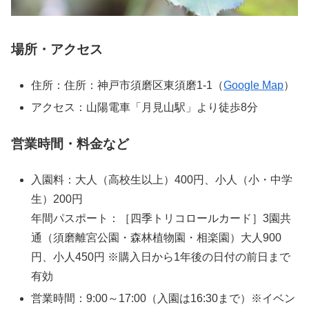
場所・アクセス
住所：住所：神戸市須磨区東須磨1-1（
Google Map
）
アクセス：山陽電車「月見山駅」より徒歩8分
営業時間・料金など
入園料：大人（高校生以上）400円、小人（小・中学
生）200円
年間パスポート：［四季トリコロールカード］3園共
通（須磨離宮公園・森林植物園・相楽園）大人900
円、小人450円 ※購入日から1年後の日付の前日まで
有効
営業時間：9:00～17:00（入園は16:30まで）※イベン