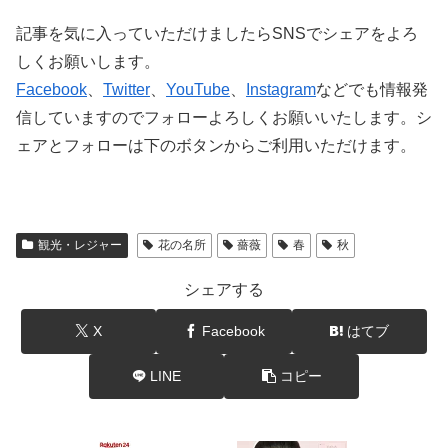
記事を気に入っていただけましたらSNSでシェアをよろ
しくお願いします。
Facebook
、
Twitter
、
YouTube
、
Instagram
などでも情報発
信していますのでフォローよろしくお願いいたします。シ
ェアとフォローは下のボタンからご利用いただけます。
観光・レジャー
花の名所
薔薇
春
秋
シェアする
X
Facebook
はてブ
LINE
コピー