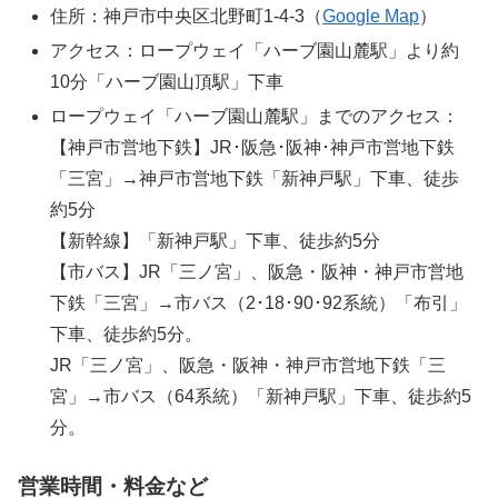
住所：神戸市中央区北野町1-4-3（
Google Map
）
アクセス：ロープウェイ「ハーブ園山麓駅」より約
10分「ハーブ園山頂駅」下車
ロープウェイ「ハーブ園山麓駅」までのアクセス：
【神戸市営地下鉄】JR･阪急･阪神･神戸市営地下鉄
「三宮」→神戸市営地下鉄「新神戸駅」下車、徒歩
約5分
【新幹線】「新神戸駅」下車、徒歩約5分
【市バス】JR「三ノ宮」、阪急・阪神・神戸市営地
下鉄「三宮」→市バス（2･18･90･92系統）「布引」
下車、徒歩約5分。
JR「三ノ宮」、阪急・阪神・神戸市営地下鉄「三
宮」→市バス（64系統）「新神戸駅」下車、徒歩約5
分。
営業時間・料金など