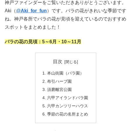
神戸ファインダーをご覧いただきありがとうございます。
Aki（
@
Aki_for_fun
）です。バラの花がきれいな季節です
ね。神戸各所でバラの花が見頃を迎えているのでおすすめ
スポットをまとめました！
バラの花の見頃：5～6月・10～11月
目次
本山街園（バラ園）
布引ハーブ園
須磨離宮公園
六甲アイランドバラ園
六甲カンツリーハウス
季節の花の名所まとめ