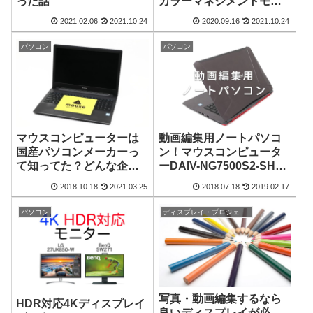
った話
カラーマネジメントモニ
ター【提供】
2021.02.06
2021.10.24
2020.09.16
2021.10.24
パソコン
パソコン
マウスコンピューターは
動画編集用ノートパソコ
国産パソコンメーカーっ
ン！マウスコンピュータ
て知ってた？どんな企業
ーDAIV-NG7500S2-SH5
なのか詳しく解説します
レビュー
2018.10.18
2021.03.25
2018.07.18
2019.02.17
パソコン
ディスプレイ・プロジェクター
写真・動画編集するなら
HDR対応4Kディスプレイ
良いディスプレイが必