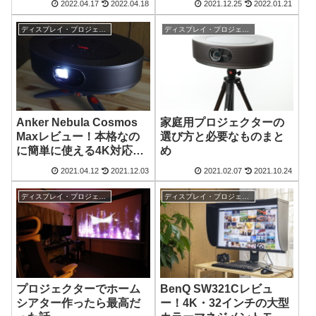
2022.04.17
2022.04.18
2021.12.25
2022.01.21
PA148CTV
ディスプレイ・プロジェクター
ディスプレイ・プロジェクター
Anker Nebula Cosmos
家庭用プロジェクターの
Maxレビュー！本格なの
選び方と必要なものまと
に簡単に使える4K対応プ
め
ロジェクター
2021.04.12
2021.12.03
2021.02.07
2021.10.24
ディスプレイ・プロジェクター
ディスプレイ・プロジェクター
プロジェクターでホーム
BenQ SW321Cレビュ
シアター作ったら最高だ
ー！4K・32インチの大型