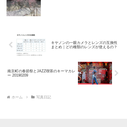
キヤノンの一眼カメラとレンズの互換性
まとめ｜どの種類のレンズが使えるの？
南京町の春節祭とJAZZ喫茶のキーマカレ
ー 20190209
ホーム
写真日記