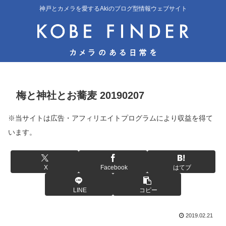
神戸とカメラを愛するAkiのブログ型情報ウェブサイト
梅と神社とお蕎麦 20190207
※当サイトは広告・アフィリエイトプログラムにより収益を得て
います。
X
Facebook
はてブ
LINE
コピー
2019.02.21