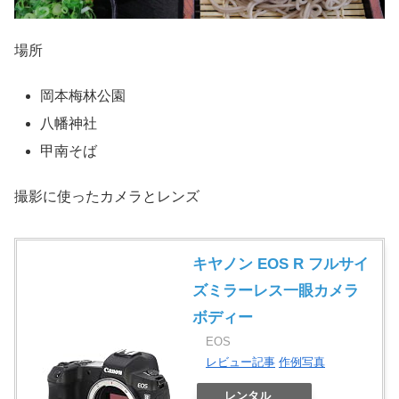
場所
岡本梅林公園
八幡神社
甲南そば
撮影に使ったカメラとレンズ
キヤノン EOS R フルサイ
ズミラーレス一眼カメラ
ボディー
EOS
レビュー記事
作例写真
レンタル