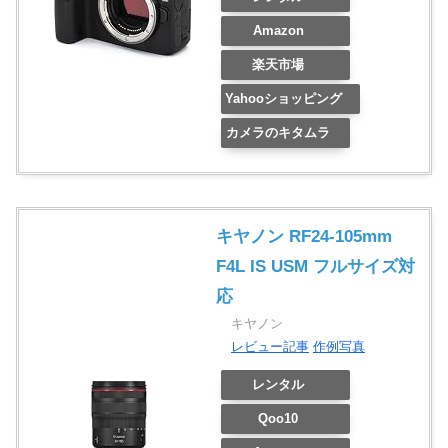
Amazon
楽天市場
Yahooショッピング
カメラのキタムラ
キヤノン RF24-105mm
F4L IS USM フルサイズ対
応
キヤノン
レビュー記事
作例写真
レンタル
Qoo10