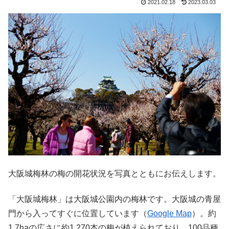
2021.02.18
2023.03.03
大阪城梅林の梅の開花状況を写真とともにお伝えします。
「大阪城梅林」は大阪城公園内の梅林です。大阪城の青屋
門から入ってすぐに位置しています（
Google Map
）。約
1.7haの広さに約1,270本の梅が植えられており、100品種