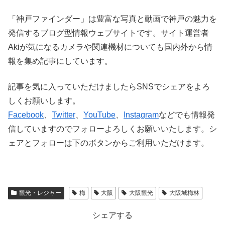
「神戸ファインダー」は豊富な写真と動画で神戸の魅力を
発信するブログ型情報ウェブサイトです。サイト運営者
Akiが気になるカメラや関連機材についても国内外から情
報を集め記事にしています。
記事を気に入っていただけましたらSNSでシェアをよろ
しくお願いします。
Facebook
、
Twitter
、
YouTube
、
Instagram
などでも情報発
信していますのでフォローよろしくお願いいたします。シ
ェアとフォローは下のボタンからご利用いただけます。
観光・レジャー
梅
大阪
大阪観光
大阪城梅林
シェアする