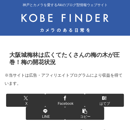
神戸とカメラを愛するAkiのブログ型情報ウェブサイト
大阪城梅林は広くてたくさんの梅の木が圧
巻！梅の開花状況
※当サイトは広告・アフィリエイトプログラムにより収益を得て
います。
X
Facebook
はてブ
LINE
コピー