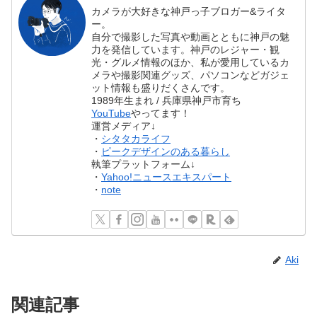
カメラが大好きな神戸っ子ブロガー&ライタ
ー。
自分で撮影した写真や動画とともに神戸の魅
力を発信しています。神戸のレジャー・観
光・グルメ情報のほか、私が愛用しているカ
メラや撮影関連グッズ、パソコンなどガジェ
ット情報も盛りだくさんです。
1989年生まれ / 兵庫県神戸市育ち
YouTube
やってます！
運営メディア↓
・
シタタカライフ
・
ピークデザインのある暮らし
執筆プラットフォーム↓
・
Yahoo!ニュースエキスパート
・
note
Aki
関連記事