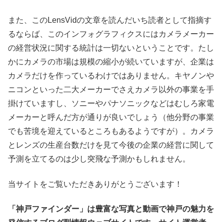
また、このLensVidの文章を読んだいち読者として指摘す
るならば、このインフォグラフィクスにはカメラメーカー
の経営状況に関する統計は一切ないということです。たし
かにカメラの市場は規模の縮小が続いていますが、企業は
カメラだけを作っているわけではありません。キヤノンや
ニコンといった二大メーカーでさえカメラ以外の事業を手
掛けていますし、ソニーやパナソニックなどはむしろ家電
メーカーと呼んだ方が通りが良いでしょう（他分野の事業
でも苦境を迎えているところもあるようですが）。カメラ
とレンズの生産台数だけを見て今後の企業の経営に関して
予測を立てるのは少し突飛な予測かもしれません。
当サイトをご覧いただきありがとうございます！
「神戸ファインダー」は豊富な写真と動画で神戸の魅力を