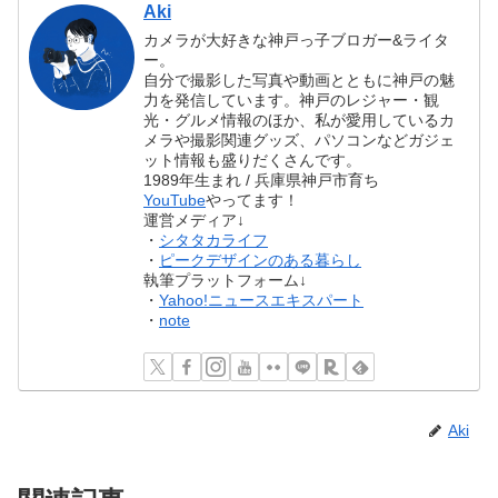
Aki
カメラが大好きな神戸っ子ブロガー&ライタ
ー。
自分で撮影した写真や動画とともに神戸の魅
力を発信しています。神戸のレジャー・観
光・グルメ情報のほか、私が愛用しているカ
メラや撮影関連グッズ、パソコンなどガジェ
ット情報も盛りだくさんです。
1989年生まれ / 兵庫県神戸市育ち
YouTube
やってます！
運営メディア↓
・
シタタカライフ
・
ピークデザインのある暮らし
執筆プラットフォーム↓
・
Yahoo!ニュースエキスパート
・
note
Aki