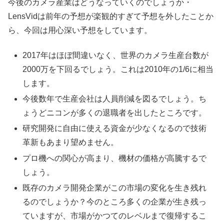
今後のカメラ産業はどうなっていくのでしょうか・
LensVidは前年の予想が楽観的すぎて予想を外したことか
ら、今回は用心深い予想をしています。
2017年はほぼ間違いなく、世界のカメラ生産台数が
2000万を下回るでしょう。これは2010年の1/6に相当
します。
今後数年で生産会社は人員削減を図るでしょう。ち
ょうどニコンが多くの退職者を出したところです。
研究開発に自由に使える資金が少なくなるので技術
革新もあまり望めません。
プロ機への関心が高まり、機材の価格が高騰するで
しょう。
既存のカメラ開発企業がこの市場の変化を生き残れ
るのでしょうか？今のところ多くの企業が生き残っ
ていますが、市場がかつてのレベルまで復帰するこ