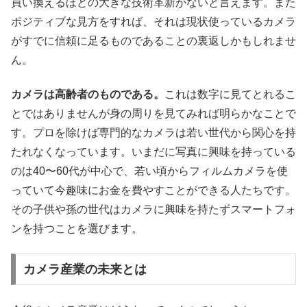
買い換えるほどの大きな技術革新がないと言えます。また
ポジティブな見方をすれば、それは現状使っているカメラ
がすでに信頼に足るものであることの裏返しかもしれませ
ん。
カメラは高齢者のものである。
これは数字に見てとれるこ
とではありませんが身の周りを見てみれば明らかなことで
す。プロを除けば専門的なカメラは若い世代から関心を持
たれなくなっています。いまだに写真に興味を持っている
のは40〜60代が中心で、若い頃からフィルムカメラを使
っていて今趣味にお金を費やすことができる人たちです。
その子供や孫の世代はカメラに興味を持たずスマートフォ
ンを持つことを選びます。
カメラ産業の未来とは