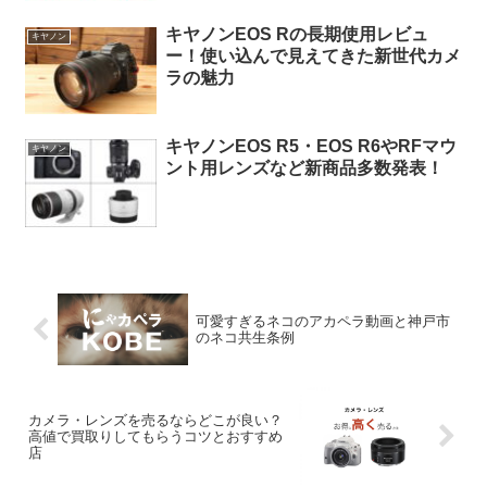
キヤノンEOS Rの長期使用レビュ
キヤノン
ー！使い込んで見えてきた新世代カメ
ラの魅力
キヤノンEOS R5・EOS R6やRFマウ
キヤノン
ント用レンズなど新商品多数発表！
可愛すぎるネコのアカペラ動画と神戸市
のネコ共生条例
カメラ・レンズを売るならどこが良い？
高値で買取りしてもらうコツとおすすめ
店