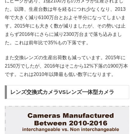
にピークがあり、1億2100万ものカメラが生産されまし
た。以降、生産台数は年を経るにつれ少なくなり、2013
年で大きく減り6100万台とおよそ半分になってしまいま
す。2015年にも大きく数が減りましたが、その勢いは止
まらず2016年にさらに減り2300万台まで落ち込みまし
た。これは前年比で35%もの下落です。
また交換レンズの生産出荷数も減っています。2015年に
2150万でしたが、2016年はそこから12%下落の1900万本
です。これは2010年以降最も低い数字になります。
レンズ交換式カメラVSレンズ一体型カメラ