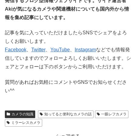
発信するブログ型情報ウェブサイトです。サイト運営者
Akiが気になるカメラや関連機材についても国内外から情
報を集め記事にしています。
記事を気に入っていただけましたらSNSでシェアをよろ
しくお願いします。
Facebook
、
Twitter
、
YouTube
、
Instagram
などでも情報発
信していますのでフォローよろしくお願いいたします。シ
ェアとフォローは下のボタンからご利用いただけます。
質問があればお気軽にコメントやSNSでお知らせくださ
い^^
カメラの知識
知ってると便利なカメラの話
一眼レフカメラ
ミラーレスカメラ