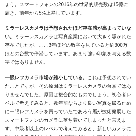
ょう。スマートフォンの2016年の世界的販売数は15億に
届き、前年から5%上昇しています。
ミラーレスカメラは予想されたほど存在感が高まっていな
い。
ミラーレスカメラは写真産業において大きく騒がれた
存在でしたが、ここ3年ほどの数字を見ていると約300万
ほどの台数で停滞しています。あまり強い印象を与える数
字ではありません。
一眼レフカメラ市場が縮小している。
これは予想されてい
たことですが、その原因はミラーレスカメラの台頭ではあ
りませんでした。原因は複合的なものでしょう。初心者レ
ベルで考えてみると、数年前ならより良い写真を撮るため
に一眼レフカメラを買っていたであろう層が技術発展した
スマートフォンのカメラに落ち着いてしまったと言えま
す。中級者以上のレベルで考えてみると、新しいカメラに