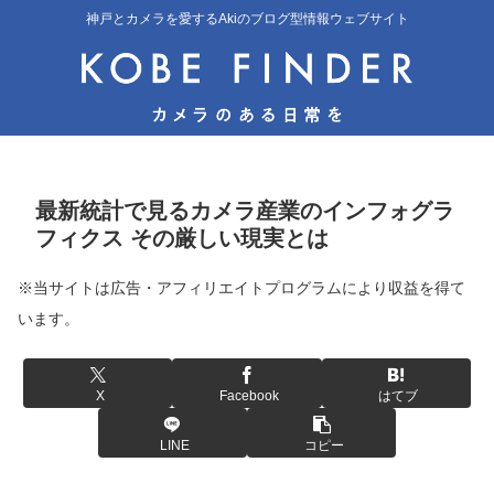
神戸とカメラを愛するAkiのブログ型情報ウェブサイト
最新統計で見るカメラ産業のインフォグラ
フィクス その厳しい現実とは
※当サイトは広告・アフィリエイトプログラムにより収益を得て
います。
X
Facebook
はてブ
LINE
コピー