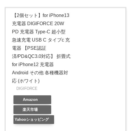
【2個セット】for iPhone13
充電器 DIGIFORCE 20W
PD 充電器 Type-C 超小型
急速充電 USB C タイプc 充
電器 【PSE認証
済/PD&QC3.0対応】 折畳式
for iPhone12 充電器
Android その他 各種機器対
応 (ホワイト)
DIGIFORCE
Amazon
楽天市場
Yahooショッピング