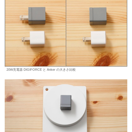
20W充電器 DIGIFORCE と Anker の大きさ比較