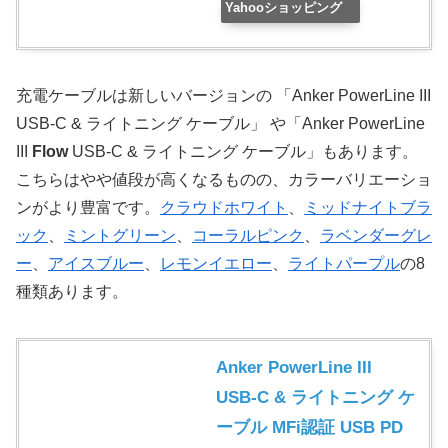
Yahooショッピング
充電ケーブルは新しいバージョンの 「Anker PowerLine III
USB-C & ライトニング ケーブル」 や「Anker PowerLine
III
Flow
USB-C & ライトニング ケーブル」もあります。
こちらはやや値段が高くなるものの、カラーバリエーショ
ンがより豊富です。
クラウドホワイト
、
ミッドナイトブラ
ック
、
ミントグリーン
、
コーラルピンク
、
ラベンダーグレ
ー
、
アイスブルー
、
レモンイエロー
、
ライトパープル
の8
種類あります。
Anker PowerLine III
USB-C & ライトニング ケ
ーブル MFi認証 USB PD