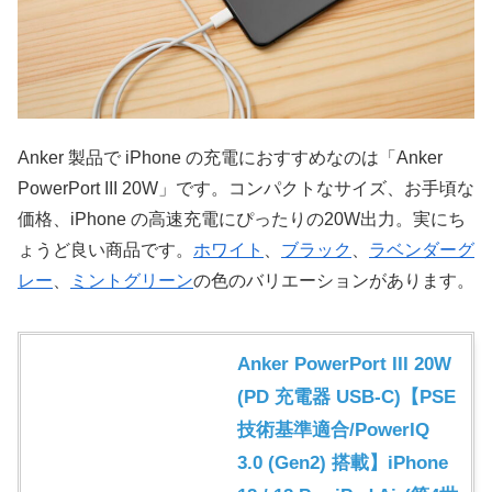
Anker 製品で iPhone の充電におすすめなのは「Anker
PowerPort III 20W」です。コンパクトなサイズ、お手頃な
価格、iPhone の高速充電にぴったりの20W出力。実にち
ょうど良い商品です。
ホワイト
、
ブラック
、
ラベンダーグ
レー
、
ミントグリーン
の色のバリエーションがあります。
Anker PowerPort III 20W
(PD 充電器 USB-C)【PSE
技術基準適合/PowerIQ
3.0 (Gen2) 搭載】iPhone