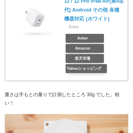
12 / 12 Pro iPad Air(第4世
代) Android その他 各種
機器対応 (ホワイト)
Anker
Anker
Amazon
楽天市場
Yahooショッピング
重さは手もとの量りで計測したところ 30g でした。軽
い！