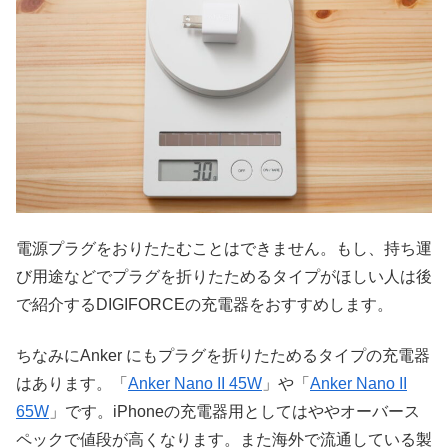
電源プラグをおりたたむことはできません。もし、持ち運
び用途などでプラグを折りたためるタイプがほしい人は後
で紹介するDIGIFORCEの充電器をおすすめします。
ちなみにAnker にもプラグを折りたためるタイプの充電器
はあります。「
Anker Nano II 45W
」や「
Anker Nano II
65W
」です。iPhoneの充電器用としてはややオーバース
ペックで値段が高くなります。また海外で流通している製