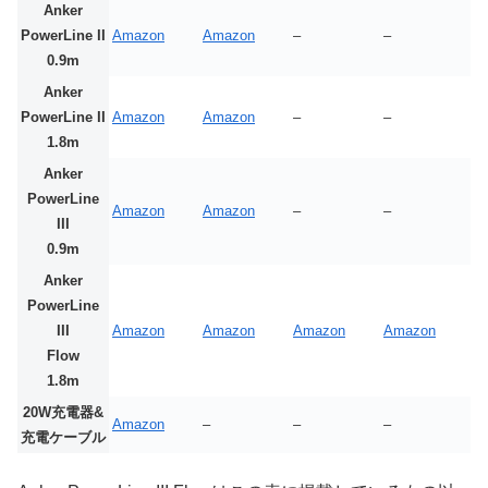
Anker
PowerLine II
Amazon
Amazon
–
–
0.9m
Anker
PowerLine II
Amazon
Amazon
–
–
1.8m
Anker
PowerLine
Amazon
Amazon
–
–
III
0.9m
Anker
PowerLine
III
Amazon
Amazon
Amazon
Amazon
Flow
1.8m
20W充電器&
Amazon
–
–
–
充電ケーブル