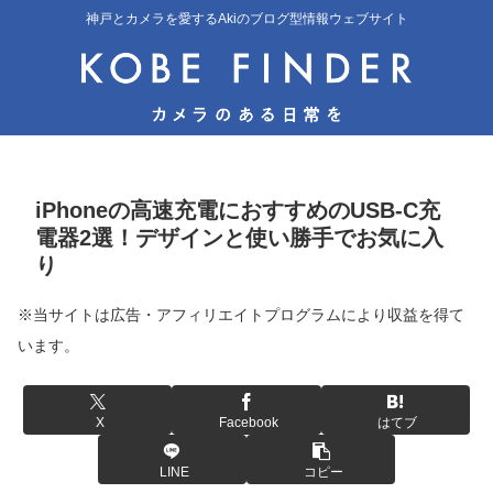
神戸とカメラを愛するAkiのブログ型情報ウェブサイト
iPhoneの高速充電におすすめのUSB-C充
電器2選！デザインと使い勝手でお気に入
り
※当サイトは広告・アフィリエイトプログラムにより収益を得て
います。
X
Facebook
はてブ
LINE
コピー