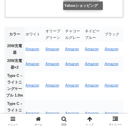
Yahooショッピング
オリーブ
チャコー
ネイビー
カラー
ホワイト
ブラック
グリーン
ルグレー
ブルー
20W充電
Amazon
Amazon
Amazon
Amazon
Amazon
器
20W充電
Amazon
Amazon
Amazon
Amazon
Amazon
器×2
Type C –
ライトニ
Amazon
Amazon
Amazon
Amazon
Amazon
ングケー
ブル 1.0m
Type C –
ライトニ
Amazon
Amazon
Amazon
Amazon
Amazon
ングケー
ブル 2.0m
メニュー
ホーム
検索
トップ
サイドバー