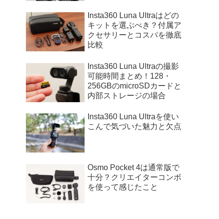
Insta360 Luna Ultraはどの
キットを選ぶべき？付属ア
クセサリーとコスパを徹底
比較
Insta360 Luna Ultraの撮影
可能時間まとめ！128・
256GBのmicroSDカードと
内部ストレージの場合
Insta360 Luna Ultraを使い
こんで気づいた魅力と欠点
Osmo Pocket 4は通常版で
十分？クリエイターコンボ
を使って感じたこと