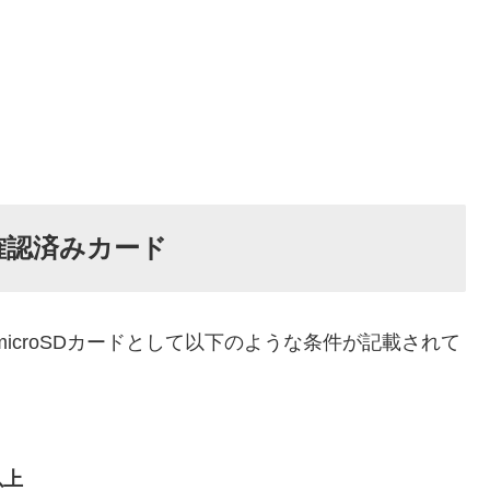
確認済みカード
使えるmicroSDカードとして以下のような条件が記載されて
以上