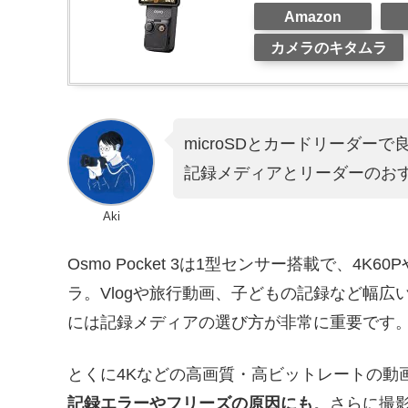
Amazon
カメラのキタムラ
microSDとカードリーダ
記録メディアとリーダーのお
Aki
Osmo Pocket 3は1型センサー搭載で、4K
ラ。Vlogや旅行動画、子どもの記録など幅
には記録メディアの選び方が非常に重要です
とくに4Kなどの高画質・高ビットレートの動
記録エラーやフリーズの原因にも
。さらに撮