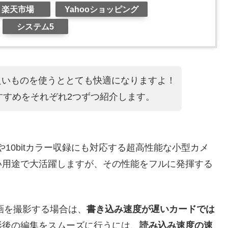
楽天市場
Yahooショッピング
システム5
ーで良いものを使うととても快適になりますよ！
すすめをそれぞれ2つずつ紹介します。
60Pや10bitカラー収録にも対応する超高性能な小型カメ
広い用途で大活躍しますが、その性能をフルに発揮する
。
画を撮影する場合は、
書き込み速度が遅いカードでは
影後の編集をスムーズに行うには、
読み込み速度の速