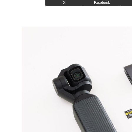
X
Facebook