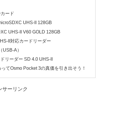
SDカード
 microSDXC UHS-II 128GB
SDXC UHS-II V60 GOLD 128GB
S-II対応カードリーダー
lus（USB-A）
ドリーダー SD 4.0 UHS-II
Osmo Pocket 3の真価を引き出そう！
ンサーリンク