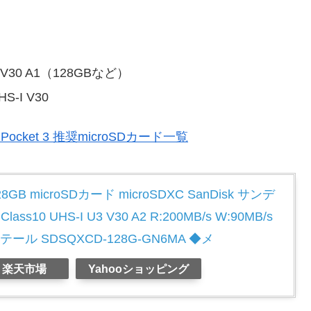
S-I V30 A1（128GBなど）
HS-I V30
ocket 3 推奨microSDカード一覧
B microSDカード microSDXC SanDisk サンデ
lass10 UHS-I U3 V30 A2 R:200MB/s W:90MB/s
ール SDSQXCD-128G-GN6MA ◆メ
楽天市場
Yahooショッピング