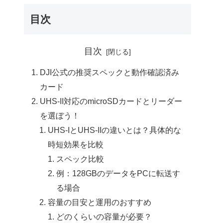
目次
目次
DJI公式の推奨スペックと動作確認済み
カード
UHS-II対応のmicroSDカードとリーダー
を選ぼう！
UHS-IとUHS-IIの違いとは？具体的な
時短効果を比較
スペック比較
例：128GBのデータをPCに転送す
る場合
容量の目安と運用のおすすめ
どのくらいの容量が必要？