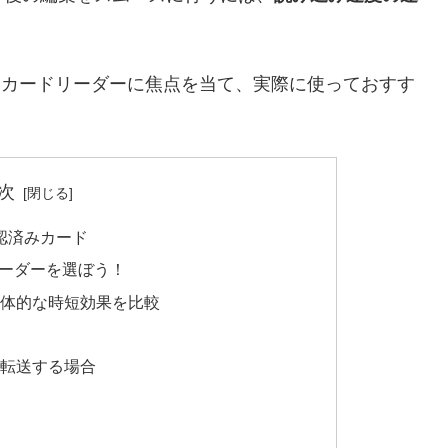
ードとカードリーダーに焦点を当て、実際に使っておすす
次
認済みカード
ドとリーダーを選ぼう！
は？具体的な時短効果を比較
に転送する場合