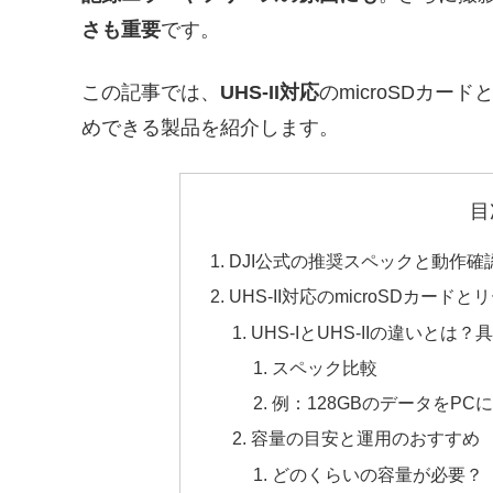
さも重要
です。
この記事では、
UHS-II対応
のmicroSDカ
めできる製品を紹介します。
目
DJI公式の推奨スペックと動作確
UHS-II対応のmicroSDカー
UHS-IとUHS-IIの違いと
スペック比較
例：128GBのデータをPC
容量の目安と運用のおすすめ
どのくらいの容量が必要？