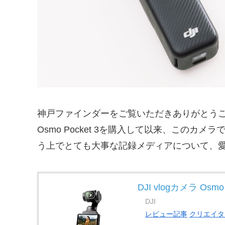
神戸ファインダーをご覧いただきありがとうご
Osmo Pocket 3を購入して以来、この
う上でとても大事な記録メディアについて、
DJI vlogカメラ Osm
DJI
レビュー記事
クリエイタ