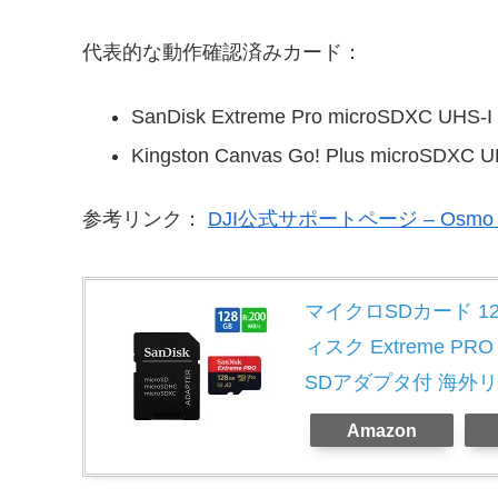
代表的な動作確認済みカード：
SanDisk Extreme Pro microSDXC UH
Kingston Canvas Go! Plus microSDXC U
参考リンク：
DJI公式サポートページ – Osmo P
マイクロSDカード 128G
ィスク Extreme PRO C
SDアダプタ付 海外リテ
Amazon