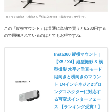
カメラの縦向き・横向きを手軽に入れ替えて装着できて便利です。
この「縦横マウント」は普通に単独で買うと6,280円する
ので同梱されているのはとてもお得ですね。
Insta360 縦横マウント |
【X5 / X4】縦型撮影 & 横
型撮影 水平と垂直モード
縦向きと横向きのマウン
ト 1/4インチネジと2プロ
ングコネクターに対応す
る可変式インターフェー
ス 【ランキング受賞！】