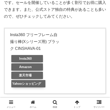
です。セールを開催していることが多く割引でお得に購入
できます。また、公式ストア独自の特典があることも多い
ので、ぜひチェックしてみてください。
Insta360 フリーフレーム自
撮り棒(Xシリーズ用) ブラッ
ク CINSHAVA-01
Insta360
Amazon
楽天市場
Yahooショッピング
【最大30％オフ】Insta360がAmazon新生活セ
メニュー
ホーム
検索
トップ
サイドバー