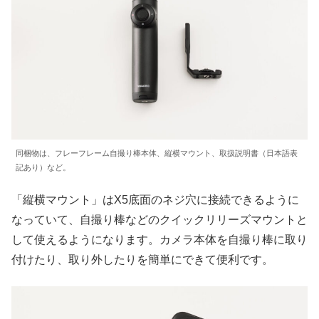
同梱物は、フレーフレーム自撮り棒本体、縦横マウント、取扱説明書（日本語表
記あり）など。
「縦横マウント」はX5底面のネジ穴に接続できるように
なっていて、自撮り棒などのクイックリリーズマウントと
して使えるようになります。カメラ本体を自撮り棒に取り
付けたり、取り外したりを簡単にできて便利です。