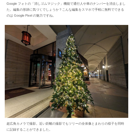
Google フォトの「消しゴムマジック」機能で通行人や車のナンバーを消去しまし
た。編集の形跡に気づくでしょうか？こんな編集をスマホで手軽に無料でできる
のは Google Pixel の魅力ですね。
超広角カメラで撮影。近い距離の撮影でもツリーの全体像とまわりの様子を同時
に記録することができました。