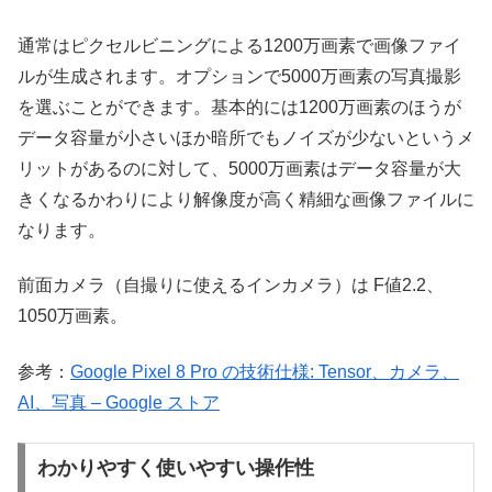
通常はピクセルビニングによる1200万画素で画像ファイ
ルが生成されます。オプションで5000万画素の写真撮影
を選ぶことができます。基本的には1200万画素のほうが
データ容量が小さいほか暗所でもノイズが少ないというメ
リットがあるのに対して、5000万画素はデータ容量が大
きくなるかわりにより解像度が高く精細な画像ファイルに
なります。
前面カメラ（自撮りに使えるインカメラ）は F値2.2、
1050万画素。
参考：
Google Pixel 8 Pro の技術仕様: Tensor、カメラ、
AI、写真 – Google ストア
わかりやすく使いやすい操作性