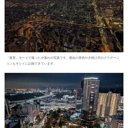
「夜景」モードで撮った夕暮れの写真です。都会の景色や夕焼け空のグラデーシ
ョンもキレイに記録できています。