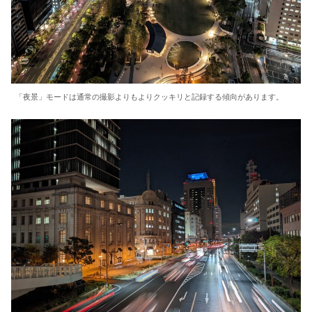
「夜景」モードは通常の撮影よりもよりクッキリと記録する傾向があります。