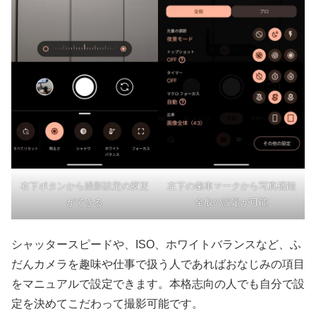
右下ボタンから撮影設定の変更
左下の歯車マークから写真機能
ができる
全般の設定が可能
シャッタースピードや、ISO、ホワイトバランスなど、ふ
だんカメラを趣味や仕事で扱う人であればおなじみの項目
をマニュアルで設定できます。本格志向の人でも自分で設
定を決めてこだわって撮影可能です。