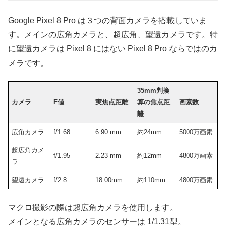
Google Pixel 8 Pro は３つの背面カメラを搭載していま
す。メインの広角カメラと、超広角、望遠カメラです。特
に望遠カメラは Pixel 8 にはない Pixel 8 Pro ならではのカ
メラです。
35mm判換
カメラ
F値
実焦点距離
算の焦点距
画素数
離
広角カメラ
f/1.68
6.90 mm
約24mm
5000万画素
超広角カメ
f/1.95
2.23 mm
約12mm
4800万画素
ラ
望遠カメラ
f/2.8
18.00mm
約110mm
4800万画素
マクロ撮影の際は超広角カメラを使用します。
メインとなる広角カメラのセンサーは 1/1.31型。