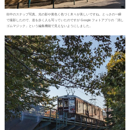
街中のスナップ写真。光の影や黄色く色づく木々が美しいですね。とっさの一瞬
で撮影したので、道を歩く人も写っていたのですが Google フォトアプリの「消し
ゴムマジック」という編集機能で見えないようにしました。