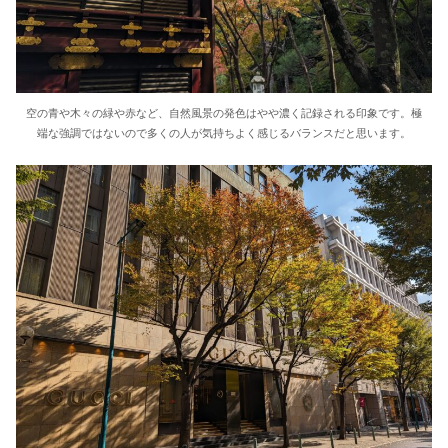
空の青や木々の緑や赤など、自然風景の発色はやや濃く記録される印象です。極
端な強調ではないので多くの人が気持ちよく感じるバランスだと思います。