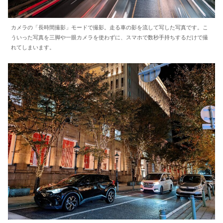
カメラの「長時間撮影」モードで撮影。走る車の影を流して写した写真です。こ
ういった写真を三脚や一眼カメラを使わずに、スマホで数秒手持ちするだけで撮
れてしまいます。