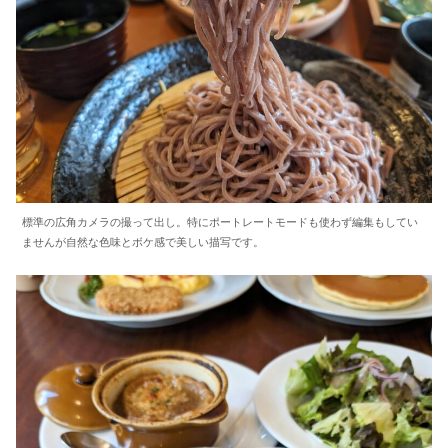
標準の広角カメラの撮って出し。特にポートレートモードも使わず編集もしてい
ませんが自然な色味とボケ感で美しい描写です。