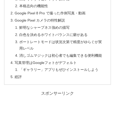
本格志向の機能性
Google Pixel 8 Pro で撮った作例写真・動画
Google Pixel カメラの特性解説
鮮明なシャープネス強めの描写
白色を決めるホワイトバランスに癖がある
ポートレートモードは状況次第で精度がゆらぐが実
用レベル
消しゴムマジックは初心者でも編集できる便利機能
写真管理はGoogleフォトがデフォルト
「ギャラリー」アプリもぜひインストールしよう
総評
スポンサーリンク