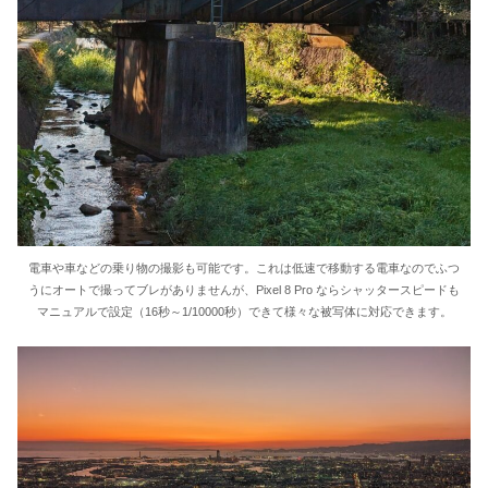
電車や車などの乗り物の撮影も可能です。これは低速で移動する電車なのでふつ
うにオートで撮ってブレがありませんが、Pixel 8 Pro ならシャッタースピードも
マニュアルで設定（16秒～1/10000秒）できて様々な被写体に対応できます。