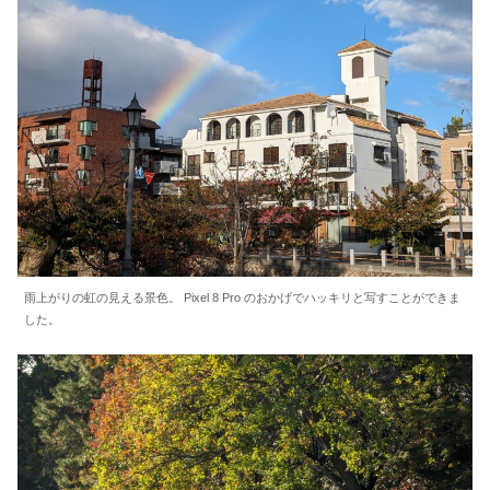
雨上がりの虹の見える景色。 Pixel 8 Pro のおかげでハッキリと写すことができま
した。