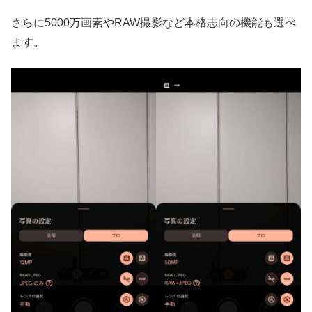
さらに5000万画素やRAW撮影など本格志向の機能も選べ
ます。