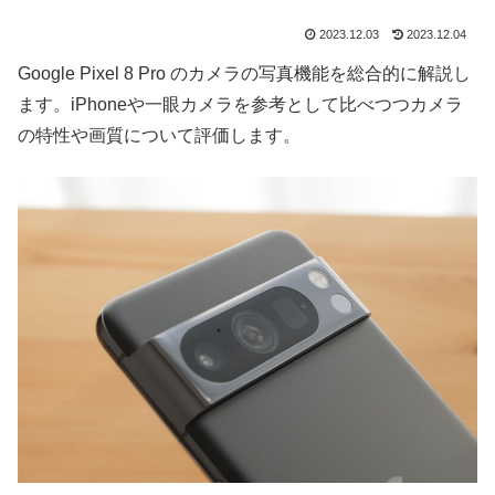
2023.12.03
2023.12.04
Google Pixel 8 Pro のカメラの写真機能を総合的に解説し
ます。iPhoneや一眼カメラを参考として比べつつカメラ
の特性や画質について評価します。