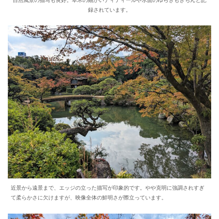
自然風景の描写も良好。草木の細かいディティールや水面のゆらぎもきちんと記
録されています。
近景から遠景まで、エッジの立った描写が印象的です。やや克明に強調されすぎ
て柔らかさに欠けますが、映像全体の鮮明さが際立っています。