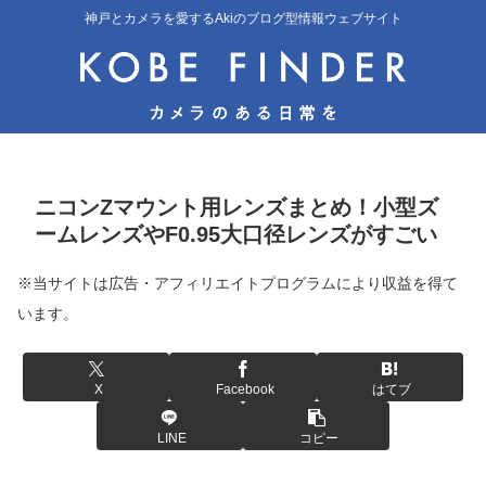
神戸とカメラを愛するAkiのブログ型情報ウェブサイト
ニコンZマウント用レンズまとめ！小型ズ
ームレンズやF0.95大口径レンズがすごい
※当サイトは広告・アフィリエイトプログラムにより収益を得て
います。
X
Facebook
はてブ
LINE
コピー