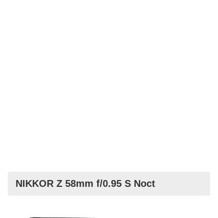
NIKKOR Z 58mm f/0.95 S Noct