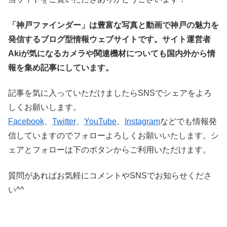
「神戸ファインダー」は豊富な写真と動画で神戸の魅力を
発信するブログ型情報ウェブサイトです。サイト運営者
Akiが気になるカメラや関連機材についても国内外から情
報を集め記事にしています。
記事を気に入っていただけましたらSNSでシェアをよろ
しくお願いします。
Facebook
、
Twitter
、
YouTube
、
Instagram
などでも情報発
信していますのでフォローよろしくお願いいたします。シ
ェアとフォローは下のボタンからご利用いただけます。
質問があればお気軽にコメントやSNSでお知らせくださ
い^^