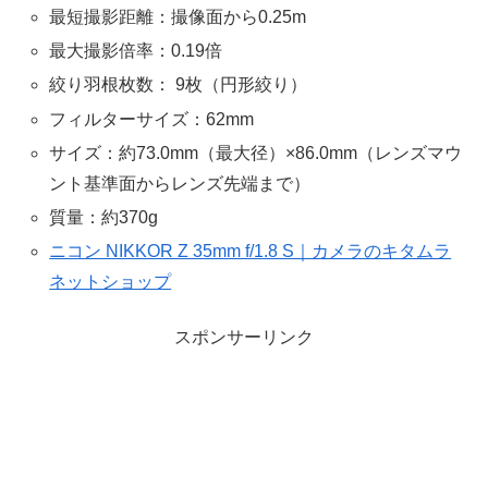
最短撮影距離：撮像面から0.25m
最大撮影倍率：0.19倍
絞り羽根枚数： 9枚（円形絞り）
フィルターサイズ：62mm
サイズ：約73.0mm（最大径）×86.0mm（レンズマウ
ント基準面からレンズ先端まで）
質量：約370g
ニコン NIKKOR Z 35mm f/1.8 S｜カメラのキタムラ
ネットショップ
スポンサーリンク