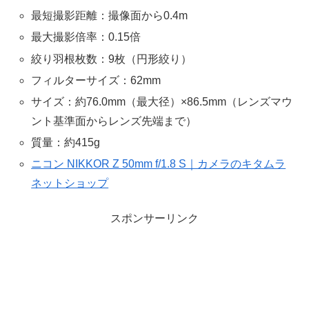
最短撮影距離：撮像面から0.4m
最大撮影倍率：0.15倍
絞り羽根枚数：9枚（円形絞り）
フィルターサイズ：62mm
サイズ：約76.0mm（最大径）×86.5mm（レンズマウ
ント基準面からレンズ先端まで）
質量：約415g
ニコン NIKKOR Z 50mm f/1.8 S｜カメラのキタムラ
ネットショップ
スポンサーリンク