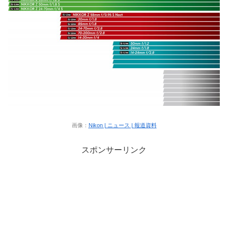
画像：
Nikon | ニュース | 報道資料
スポンサーリンク