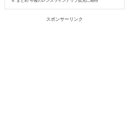
まとめ 今後のレンズラインナップ拡充に期待
スポンサーリンク