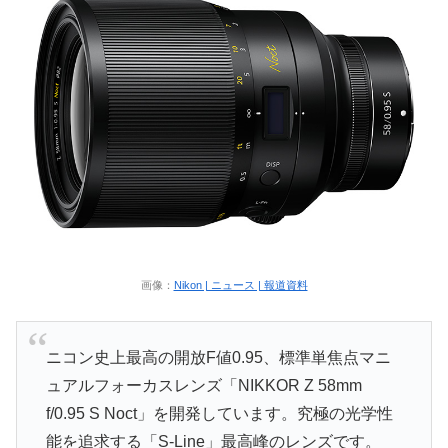
画像：
Nikon | ニュース | 報道資料
ニコン史上最高の開放F値0.95、標準単焦点マニ
ュアルフォーカスレンズ「NIKKOR Z 58mm
f/0.95 S Noct」を開発しています。究極の光学性
能を追求する「S-Line」最高峰のレンズです。