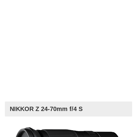
NIKKOR Z 24-70mm f/4 S