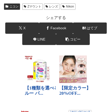
ニコン
Zマウント
レンズ
Nikon
シェアする
X
Facebook
はてブ
LINE
コピー