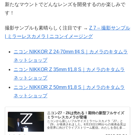
新たなマウントでどんなレンズを開発するのか楽しみで
す！
撮影サンプルも素晴らしく注目です →
Z 7 – 撮影サンプル
| ミラーレスカメラ | ニコンイメージング
ニコン NIKKOR Z 24-70mm f/4 S｜カメラのキタムラ
ネットショップ
ニコン NIKKOR Z 35mm f/1.8 S｜カメラのキタムラ
ネットショップ
ニコン NIKKOR Z 50mm f/1.8 S｜カメラのキタムラ
ネットショップ
ニコンZ7・Z6は売れる！期待の新型フルサイズ
ミラーレスカメラが登場
ニコンから新しいフルサイズミラーレスカメラ「Z7」と
「Z6」が発表されました。8月23日13時からの発表会見は
全世界に向けてライブストリーム配信。わたしを含む多く
のカメラファンが興奮しながらそのプレゼンテーションに
注目しました。カメラの概要...