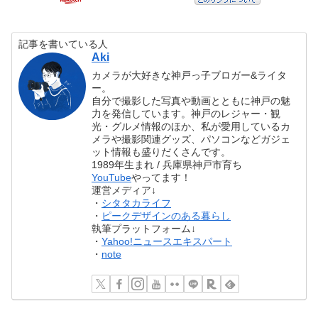
記事を書いている人
Aki
カメラが大好きな神戸っ子ブロガー&ライタ
ー。
自分で撮影した写真や動画とともに神戸の魅
力を発信しています。神戸のレジャー・観
光・グルメ情報のほか、私が愛用しているカ
メラや撮影関連グッズ、パソコンなどガジェ
ット情報も盛りだくさんです。
1989年生まれ / 兵庫県神戸市育ち
YouTube
やってます！
運営メディア↓
・
シタタカライフ
・
ピークデザインのある暮らし
執筆プラットフォーム↓
・
Yahoo!ニュースエキスパート
・
note