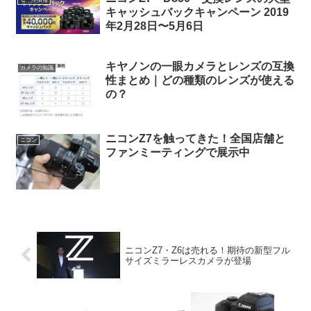
キャッシュバックキャンペーン 2019
年2月28日〜5月6日
キヤノンの一眼カメラとレンズの互換
カメラの知識
性まとめ｜どの種類のレンズが使える
の？
ニコンZ7を触ってきた！全国店舗と
ニコン
ファンミーティングで展示中
ニコンZ7・Z6は売れる！期待の新型フル
サイズミラーレスカメラが登場