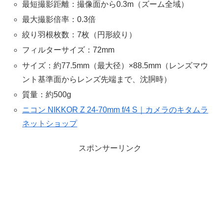
最短撮影距離：撮像面から0.3m（ズーム全域）
最大撮影倍率：0.3倍
絞り羽根枚数：7枚（円形絞り）
フィルターサイズ：72mm
サイズ：約77.5mm（最大径）×88.5mm（レンズマウ
ント基準面からレンズ先端まで、沈胴時）
質量：約500g
ニコン NIKKOR Z 24-70mm f/4 S｜カメラのキタムラ
ネットショップ
スポンサーリンク