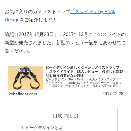
お気に入りのカメラストラップ
「スライド」by Peak
Design
をご紹介します！
追記（2017年12月28日）：2017年12月にこのスライドの
新型が発売されました。新型のレビュー記事もあわせてご
覧ください。
ピークデザイン新しくなったカメラストラップ
「スライドライト」購入レビュー！必ずしも新製
品を買う必要がない理由
ピークデザイン（Peak Design）のカメラストラップ「ス
ライドライト」（Slide lite）をキックスターターで出資し
て正式販売より先に入手しました。日本でも正式に販売開
始したので、私がしばらく使って分かった製品の特徴や、
旧スライド...
2017.12.28
kobefinder.com
目次
ピークデザインとは