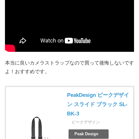
本当に良いカメラストラップなので買って後悔しないです
よ！おすすめです。
PeakDesign ピークデザイ
ン スライド ブラック SL-
BK-3
ピークデザイン
Peak Design