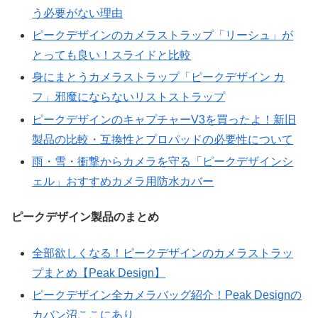
う必要がない理由
ピークデザインのカメラストラップ「リーシュ」が
とっても良い！スライドと比較
身にまとうカメラストラップ「ピークデザイン カ
フ」邪魔にならないリストストラップ
ピークデザインのキャプチャーV3を買ったよ！新旧
製品の比較・互換性とプロパッドの必要性について
雨・雪・衝撃からカメラを守る「ピークデザインシ
ェル」おすすめカメラ用防水カバー
ピークデザイン製品のまとめ
全部欲しくなる！ピークデザインのカメラストラッ
プまとめ【Peak Design】
ピークデザイン全カメラバッグ紹介！Peak Designの
カバン沼ここにあり