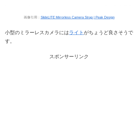
画像引用：
SlideLITE Mirrorless Camera Strap | Peak Design
小型のミラーレスカメラには
ライト
がちょうど良さそうで
す。
スポンサーリンク