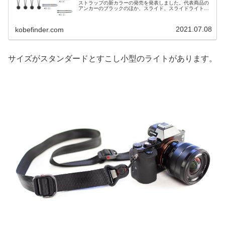
ストラップの新カラーの発売を発表しました。代表商品の
アンカーのブラックのほか、スライド、スライドライト、
リーシュ、カフにそれぞれセージ（緑）とミッドナイト
（青）のカラーが新登場です。
2021.07.08
kobefinder.com
サイズがスタンダードとすこし小型のライトがあります。