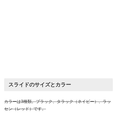
スライドのサイズとカラー
カラーは3種類。ブラック、タラック（ネイビー）、ラッ
セン（レッド）です。