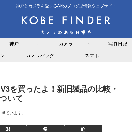
神戸とカメラを愛するAkiのブログ型情報ウェブサイト
神戸
カメラ
写真日記
ン
カメラバッグ
スマホ
V3を買ったよ！新旧製品の比較・
ついて
を得ています。