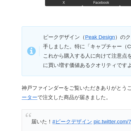
X
Facebook
ピークデザイン（
Peak Design
）のク
手しました。特に「キャプチャー（Ca
これから購入する人に向けて注意点を
に買い増す価値あるクオリティです
神戸ファインダーをご覧いただきありがとうご
ーター
で注文した商品が届きました。
届いた！
#ピークデザイン
pic.twitter.co