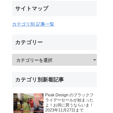
サイトマップ
カテゴリ別 記事一覧
カテゴリー
カテゴリ別新着記事
Peak Design のブラックフ
ライデーセールが始まった
よ！お得に買うならいま！
2023年11月27日まで