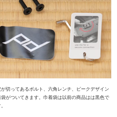
穴が切ってあるボルト、六角レンチ、ピークデザイン
着袋がついてきます。巾着袋は以前の商品はは黒色で
す。