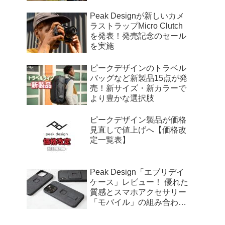
Peak Designが新しいカメ
ラストラップMicro Clutch
を発表！発売記念のセール
を実施
ピークデザインのトラベル
バッグなど新製品15点が発
売！新サイズ・新カラーで
より豊かな選択肢
ピークデザイン製品が価格
見直しで値上げへ【価格改
定一覧表】
Peak Design「エブリデイ
ケース」レビュー！ 優れた
質感とスマホアクセサリー
「モバイル」の組み合わせ
が魅力