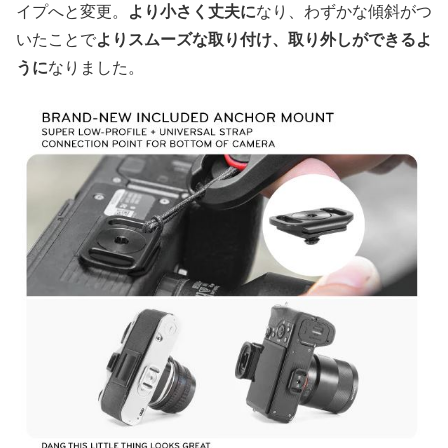
イプへと変更。
より小さく丈夫に
なり、わずかな傾斜がつ
いたことで
よりスムーズな取り付け、取り外しができるよ
うに
なりました。