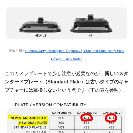
画像引用：
Camera Carry, Reimagined: Capture v3, Slide, and Slide Lite by Peak
Design — Kickstarter
このカメラプレートで少し注意が必要なのが、
新しいスタ
ンダードプレート（Standard Plate）は古いタイプのキャ
プチャーには互換しない
という点です（下の表を参照）。