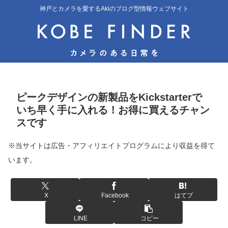
神戸とカメラを愛するAkiのブログ型情報ウェブサイト
ピークデザインの新製品をKickstarterで
いち早く手に入れる！お得に買えるチャン
スです
※当サイトは広告・アフィリエイトプログラムにより収益を得て
います。
X
Facebook
はてブ
LINE
コピー