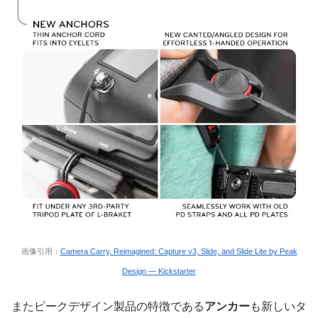
画像引用：
Camera Carry, Reimagined: Capture v3, Slide, and Slide Lite by Peak
Design — Kickstarter
またピークデザイン製品の特徴である
アンカー
も新しいタ