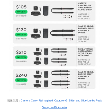
画像引用：
Camera Carry, Reimagined: Capture v3, Slide, and Slide Lite by Peak
Design — Kickstarter