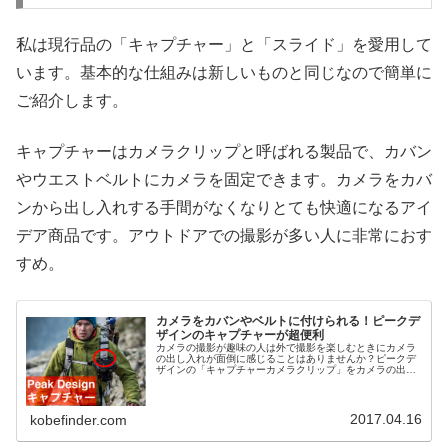
私は現行品の「キャプチャー」と「スライド」を愛用して
います。基本的な仕組みは新しいものと同じなので簡単に
ご紹介します。
キャプチャーはカメラクリップと呼ばれる製品で、カバン
やウエストベルトにカメラを固定できます。カメラをカバ
ンから出し入れする手間がなくなりとても快適になるアイ
デア商品です。アウトドアでの撮影が多い人に非常におす
すめ。
カメラをカバンやベルトに付けられる！ピークデ
ザインのキャプチャーが超便利
カメラの撮影が趣味の人は外で撮影を楽しむときにカメラ
の出し入れが面倒に感じることはありませんか？ピークデ
ザインの「キャプチャーカメラクリップ」をカメラの出し
入れがスムーズで楽になりますよ。キャプチャーを使うと
カバンや腰のベルトにカメラをカチ...
2017.04.16
kobefinder.com