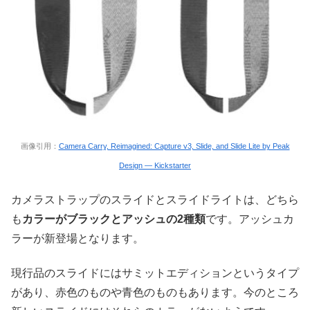
画像引用：
Camera Carry, Reimagined: Capture v3, Slide, and Slide Lite by Peak
Design — Kickstarter
カメラストラップのスライドとスライドライトは、どちら
も
カラーがブラックとアッシュの2種類
です。アッシュカ
ラーが新登場となります。
現行品のスライドにはサミットエディションというタイプ
があり、赤色のものや青色のものもあります。今のところ