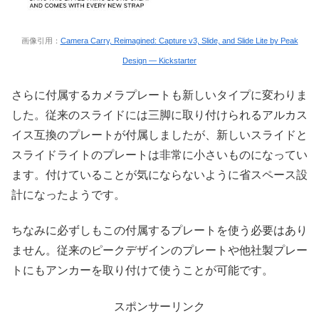
画像引用：
Camera Carry, Reimagined: Capture v3, Slide, and Slide Lite by Peak
Design — Kickstarter
さらに付属するカメラプレートも新しいタイプに変わりま
した。従来のスライドには三脚に取り付けられるアルカス
イス互換のプレートが付属しましたが、新しいスライドと
スライドライトのプレートは非常に小さいものになってい
ます。付けていることが気にならないように省スペース設
計になったようです。
ちなみに必ずしもこの付属するプレートを使う必要はあり
ません。従来のピークデザインのプレートや他社製プレー
トにもアンカーを取り付けて使うことが可能です。
スポンサーリンク