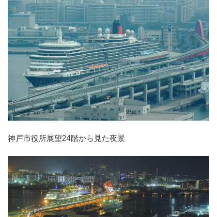
神戸市役所展望24階から見た夜景