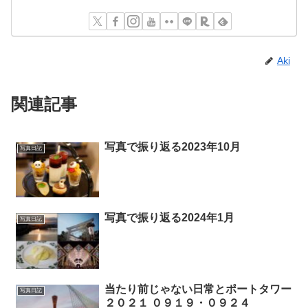
Aki
関連記事
写真で振り返る2023年10月
写真日記
写真で振り返る2024年1月
写真日記
当たり前じゃない日常とポートタワー
写真日記
２０２１ ０９１９・０９２４