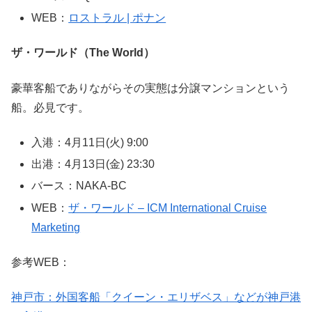
WEB：
ロストラル | ポナン
ザ・ワールド（The World）
豪華客船でありながらその実態は分譲マンションという
船。必見です。
入港：4月11日(火) 9:00
出港：4月13日(金) 23:30
バース：NAKA-BC
WEB：
ザ・ワールド – ICM International Cruise
Marketing
参考WEB：
神戸市：外国客船「クイーン・エリザベス」などが神戸港