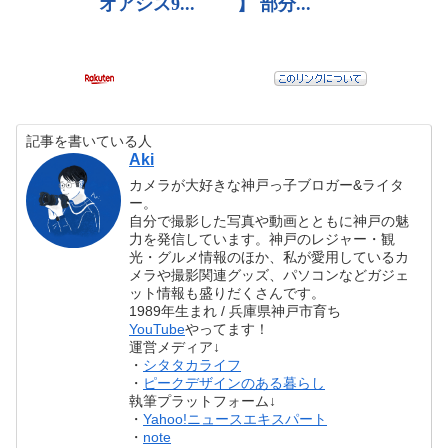
記事を書いている人
Aki
カメラが大好きな神戸っ子ブロガー&ライタ
ー。
自分で撮影した写真や動画とともに神戸の魅
力を発信しています。神戸のレジャー・観
光・グルメ情報のほか、私が愛用しているカ
メラや撮影関連グッズ、パソコンなどガジェ
ット情報も盛りだくさんです。
1989年生まれ / 兵庫県神戸市育ち
YouTube
やってます！
運営メディア↓
・
シタタカライフ
・
ピークデザインのある暮らし
執筆プラットフォーム↓
・
Yahoo!ニュースエキスパート
・
note