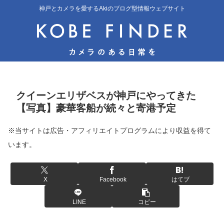
神戸とカメラを愛するAkiのブログ型情報ウェブサイト
クイーンエリザベスが神戸にやってきた
【写真】豪華客船が続々と寄港予定
※当サイトは広告・アフィリエイトプログラムにより収益を得て
います。
X
Facebook
はてブ
LINE
コピー