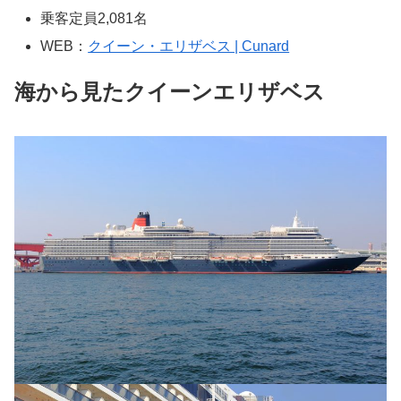
乗客定員2,081名
WEB：
クイーン・エリザベス | Cunard
海から見たクイーンエリザベス