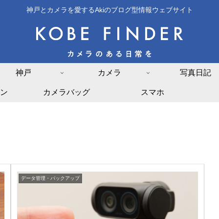
神戸とカメラを愛するAkiのブログ型情報ウェブサイト
神戸
カメラ
写真日記
ン
カメラバッグ
スマホ
データ管理・バックアップ