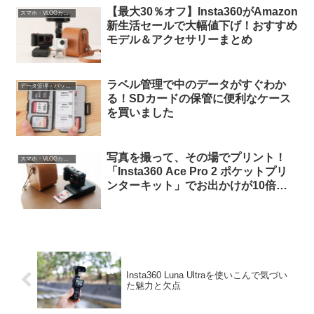
【最大30％オフ】Insta360がAmazon
スマホ・VLOGカメラ
新生活セールで大幅値下げ！おすすめ
モデル＆アクセサリーまとめ
ラベル管理で中のデータがすぐわか
データ管理・バックアップ
る！SDカードの保管に便利なケース
を買いました
写真を撮って、その場でプリント！
スマホ・VLOGカメラ
「Insta360 Ace Pro 2 ポケットプリ
ンターキット」でお出かけが10倍楽
しくなりました
Insta360 Luna Ultraを使いこんで気づい
た魅力と欠点