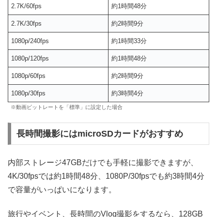
2.7K/60fps
約1時間48分
2.7K/30fps
約2時間9分
1080p/240fps
約1時間33分
1080p/120fps
約1時間48分
1080p/60fps
約2時間9分
1080p/30fps
約3時間4分
※動画ビットレートを「標準」に設定した場合
長時間撮影にはmicroSDカードがおすすめ
内部ストレージ47GBだけでも手軽に撮影できますが、
4K/30fpsでは約1時間48分、1080P/30fpsでも約3時間4分
で容量がいっぱいになります。
旅行やイベント、長時間のVlog撮影をするなら、128GB