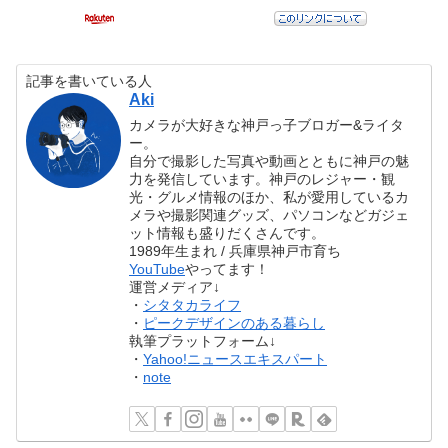
記事を書いている人
Aki
カメラが大好きな神戸っ子ブロガー&ライタ
ー。
自分で撮影した写真や動画とともに神戸の魅
力を発信しています。神戸のレジャー・観
光・グルメ情報のほか、私が愛用しているカ
メラや撮影関連グッズ、パソコンなどガジェ
ット情報も盛りだくさんです。
1989年生まれ / 兵庫県神戸市育ち
YouTube
やってます！
運営メディア↓
・
シタタカライフ
・
ピークデザインのある暮らし
執筆プラットフォーム↓
・
Yahoo!ニュースエキスパート
・
note