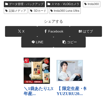
データ管理・バックアップ
スマホ・VLOGカメラ
Insta360
記録メディア
SDカード
Insta360 Luna Ultra
シェアする
X
Facebook
はてブ
LINE
コピー