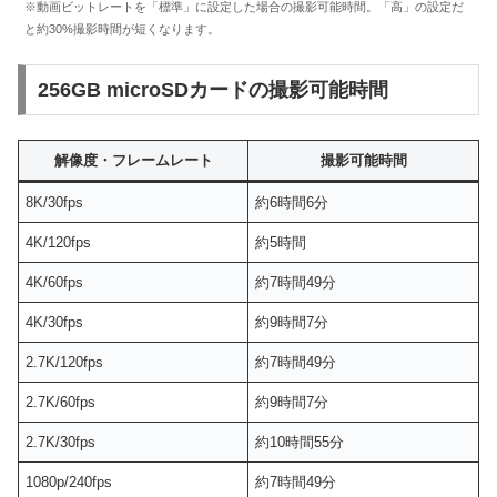
※動画ビットレートを「標準」に設定した場合の撮影可能時間。「高」の設定だ
と約30%撮影時間が短くなります。
256GB microSDカードの撮影可能時間
解像度・フレームレート
撮影可能時間
8K/30fps
約6時間6分
4K/120fps
約5時間
4K/60fps
約7時間49分
4K/30fps
約9時間7分
2.7K/120fps
約7時間49分
2.7K/60fps
約9時間7分
2.7K/30fps
約10時間55分
1080p/240fps
約7時間49分