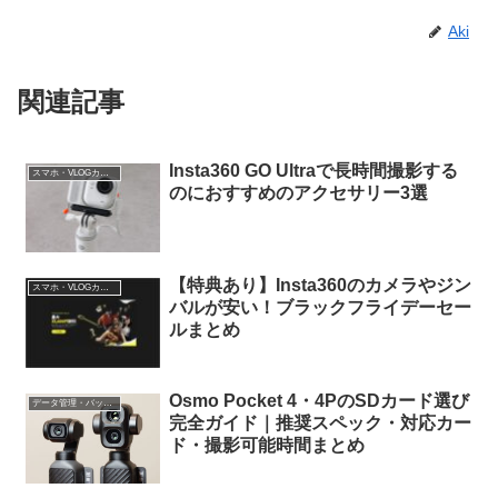
Aki
関連記事
Insta360 GO Ultraで長時間撮影する
スマホ・VLOGカメラ
のにおすすめのアクセサリー3選
【特典あり】Insta360のカメラやジン
スマホ・VLOGカメラ
バルが安い！ブラックフライデーセー
ルまとめ
Osmo Pocket 4・4PのSDカード選び
データ管理・バックアップ
完全ガイド｜推奨スペック・対応カー
ド・撮影可能時間まとめ