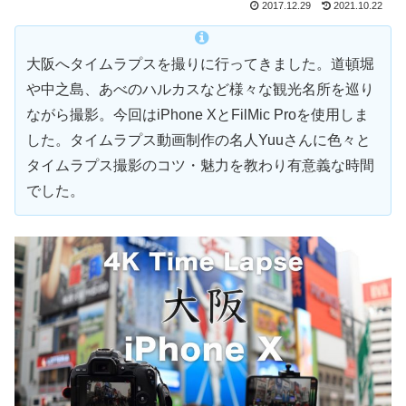
2017.12.29
2021.10.22
大阪へタイムラプスを撮りに行ってきました。道頓堀
や中之島、あべのハルカスなど様々な観光名所を巡り
ながら撮影。今回はiPhone XとFilMic Proを使用しま
した。タイムラプス動画制作の名人Yuuさんに色々と
タイムラプス撮影のコツ・魅力を教わり有意義な時間
でした。