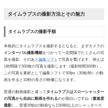
タイムラプスの撮影方法とその魅力
タイムラプスの撮影手順
本格的にタイムラプスを撮影するとなると、まずカメラの
インターバル撮影機能
をつかって一定間隔でたくさんの写
真を撮影。そのあと
編集ソフト
で写真を繋げます。例えば
1秒間隔で300枚の写真を撮影します（撮影時間300秒）。
この写真を素材として編集ソフトで30fps（30枚/秒）の動
画を作ると10秒の長さの映像になります。
普通の動画撮影と違って
タイムラプスはスローシャッター
の写真から自由に動画を作れる
のが面白いですね（
微速度
撮影
）。普通30fpsの動画なら1/30秒以上のシャッタース