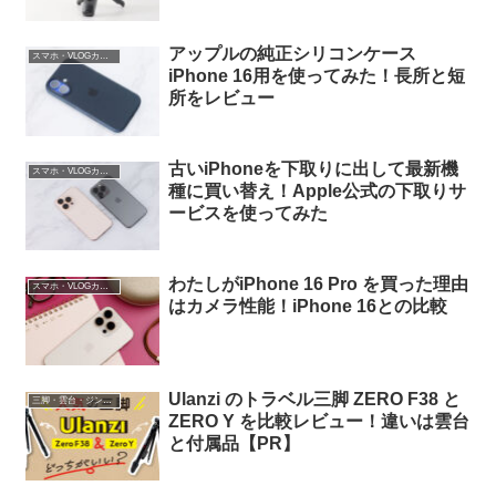
アップルの純正シリコンケース
スマホ・VLOGカメラ
iPhone 16用を使ってみた！長所と短
所をレビュー
古いiPhoneを下取りに出して最新機
スマホ・VLOGカメラ
種に買い替え！Apple公式の下取りサ
ービスを使ってみた
わたしがiPhone 16 Pro を買った理由
スマホ・VLOGカメラ
はカメラ性能！iPhone 16との比較
Ulanzi のトラベル三脚 ZERO F38 と
三脚・雲台・ジンバル
ZERO Y を比較レビュー！違いは雲台
と付属品【PR】