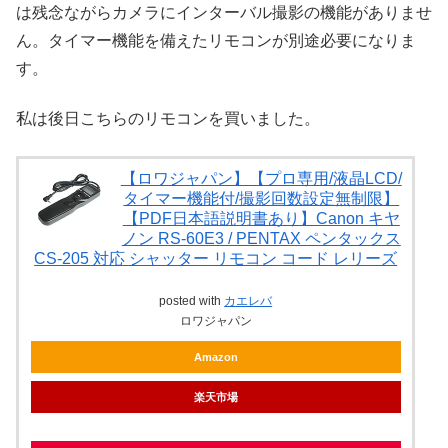
は残念ながらカメラにインターバル撮影の機能がありませ
ん。タイマー機能を備えたリモコンが別途必要になりま
す。
私は後日こちらのリモコンを買いました。
【ロワジャパン】【プロ専用/液晶LCD/
タイマー機能付/撮影回数設定無制限】
【PDF日本語説明書あり】Canon キヤ
ノン RS-60E3 / PENTAX ペンタックス
CS-205 対応 シャッター リモコン コード レリーズ
posted with
カエレバ
ロワジャパン
Amazon
楽天市場