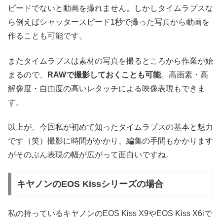
ピードでないと動画を撮れません。しかしタイムラプスな
ら例えばシャッタースピード1秒で撮った写真から動画を
作ることも可能です。
またタイムラプスは素材の写真を撮るところから作業が始
まるので、
RAWで撮影しておくことも可能
。高画素・高
解像度・自由度の高いレタッチによる映像表現もできま
す。
以上が、今回私が初めて知ったタイムラプスの基本と魅力
です（笑）撮影に時間がかかり、編集の手間もかかります
がそのぶん表現の幅が広がって面白いですね。
キヤノンのEOS Kissシリーズの場合
私の持っているキヤノンのEOS Kiss X9やEOS Kiss X6iで