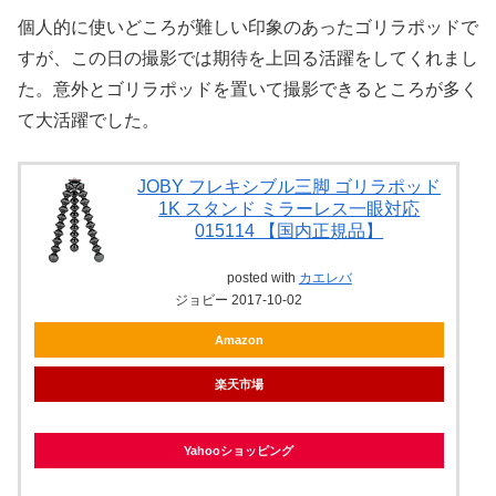
個人的に使いどころが難しい印象のあったゴリラポッドで
すが、この日の撮影では期待を上回る活躍をしてくれまし
た。意外とゴリラポッドを置いて撮影できるところが多く
て大活躍でした。
JOBY フレキシブル三脚 ゴリラポッド
1K スタンド ミラーレス一眼対応
015114 【国内正規品】
posted with
カエレバ
ジョビー 2017-10-02
Amazon
楽天市場
Yahooショッピング