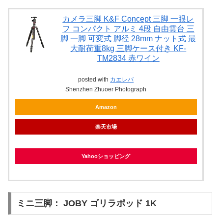
カメラ三脚 K&F Concept 三脚 一眼レ
フ コンパクト アルミ 4段 自由雲台 三
脚 一脚 可変式 脚径 28mm ナット式 最
大耐荷重8kg 三脚ケース付き KF-
TM2834 赤ワイン
posted with
カエレバ
Shenzhen Zhuoer Photograph
Amazon
楽天市場
Yahooショッピング
ミニ三脚： JOBY ゴリラポッド 1K