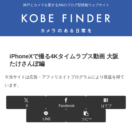
神戸とカメラを愛するAkiのブログ型情報ウェブサイト
iPhoneXで撮る4Kタイムラプス動画 大阪
たけさんぽ編
※当サイトは広告・アフィリエイトプログラムにより収益を得て
います。
X
Facebook
はてブ
LINE
コピー