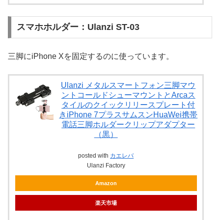
スマホホルダー：Ulanzi ST-03
三脚にiPhone Xを固定するのに使っています。
Ulanzi メタルスマートフォン三脚マウ
ントコールドシューマウントとArcaス
タイルのクイックリリースプレート付
きiPhone 7プラスサムスンHuaWei携帯
電話三脚ホルダークリップアダプター
（黒）
posted with
カエレバ
Ulanzi Factory
Amazon
楽天市場