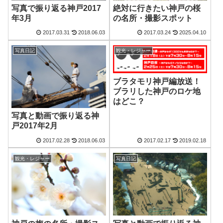
写真で振り返る神戸2017
絶対に行きたい神戸の桜
年3月
の名所・撮影スポット
2017.03.31
2018.06.03
2017.03.24
2025.04.10
写真日記
観光・レジャー
ブラタモリ神戸編放送！
ブラリした神戸のロケ地
はどこ？
写真と動画で振り返る神
戸2017年2月
2017.02.28
2018.06.03
2017.02.17
2019.02.18
観光・レジャー
写真日記