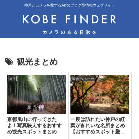
神戸とカメラを愛するAkiのブログ型情報ウェブサイト
観光まとめ
旅行
観光・レジャー
京都嵐山に行ってきた
一度は訪れたい神戸の紅
よ！写真映えするおすす
葉がきれいな名所まとめ
め観光スポットまとめ
【おすすめスポット厳
選】