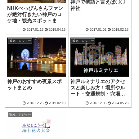
神戸で初詣と言えば〇〇
NHKべっぴんさんファン
神社
が絶対行きたい神戸のロ
ケ地・観光スポットまと
め
2017.01.13
2018.04.13
2017.01.02
2019.02.18
観光・レジャー
観光・レジャー
神戸のおすすめ夜景スポ
神戸ルミナリエのアクセ
ットまとめ
スと楽しみ方！場所やル
ート・交通規制・穴場ス
ポットをおさらい
2016.12.25
2019.02.18
2016.12.06
2024.05.23
観光・レジャー