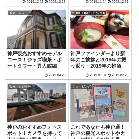
2019.12.23
2023.10.16
2019.11.24
2023.12.31
観光・レジャー
KOBE FINDER PAPER
神戸観光おすすめモデル
神戸ファインダーより新
コース！ジャズ喫茶・ポ
年のご挨拶と2018年の振
ートタワー・異人館編
り返り・2019年の抱負
2019.04.25
2019.01.01
2019.02.23
観光・レジャー
ショッピング
神戸のおすすめフォトス
これであなたも神戸通！
ポット！カメラを持って
神戸の観光スポットやカ