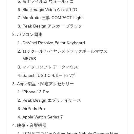
富士フイルム ウォールデコ
Blackmagic Video Assist 12G
Manfrotto 三脚 COMPACT Light
Peak Design アンカー ブラック
パソコン関連
DaVinci Resolve Editor Keyboard
ロジクール ワイヤレストラックボールマウス
M575S
マイクロソフト アークマウス
Satechi USB-C 4ポートハブ
Apple製品・関連アクセサリー
iPhone 13 Pro
Peak Design エブリデイケース
AirPods Pro
Apple Watch Series 7
映像・音響機器
4K対応プロジェクター Anker Nebula Cosmos Max