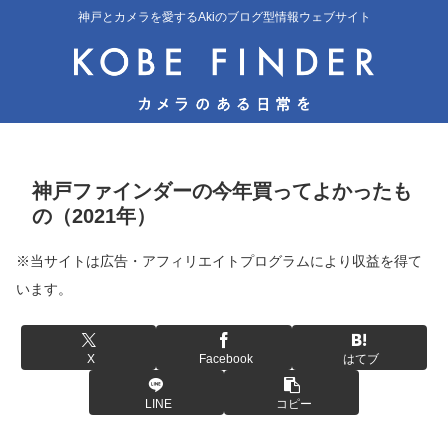
神戸とカメラを愛するAkiのブログ型情報ウェブサイト
神戸ファインダーの今年買ってよかったも
の（2021年）
※当サイトは広告・アフィリエイトプログラムにより収益を得て
います。
X
Facebook
はてブ
LINE
コピー