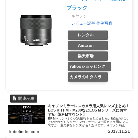
ブラック
キヤノン
レビュー記事
作例写真
レンタル
Amazon
楽天市場
Yahooショッピング
カメラのキタムラ
キヤノンミラーレスカメラ用人気レンズまとめ！
EOS Kiss M・M200などEOS Mシリーズにおす
すめ【EF-Mマウント】
EF-Mマウントレンズの情報をまとめました。種類が少ない
といわれがちなキヤノンのミラーレス一眼カメラ用レンズ
ですが、魅力的なレンズが色々あります。キヤノン純正以
外にも中国・韓国のブランドなどサードパーティー製のレ
2017.11.21
kobefinder.com
ンズもありますよ。