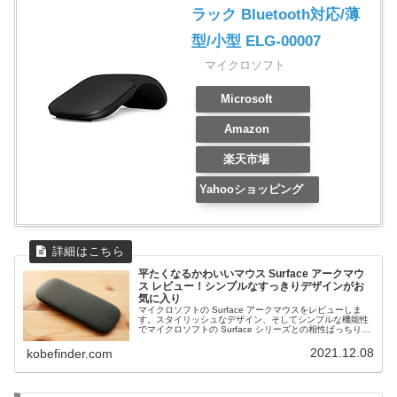
ラック Bluetooth対応/薄
型/小型 ELG-00007
マイクロソフト
Microsoft
Amazon
楽天市場
Yahooショッピング
平たくなるかわいいマウス Surface アークマウ
ス レビュー！シンプルなすっきりデザインがお
気に入り
マイクロソフトの Surface アークマウスをレビューしま
す。スタイリッシュなデザイン、そしてシンプルな機能性
でマイクロソフトの Surface シリーズとの相性ばっちりで
す。カラーバリエーションも豊富で Surface 本体やそのほ
かの周辺機器とトータルコーディネートできます。
2021.12.08
kobefinder.com