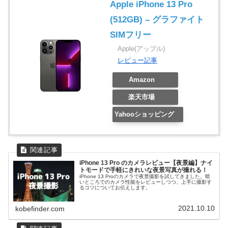
Apple iPhone 13 Pro
(512GB) – グラファイト
SIMフリー
Apple(アップル)
レビュー記事
Amazon
楽天市場
Yahooショッピング
iPhone 13 Pro のカメラレビュー【夜景編】ナイ
トモードで手軽にきれいな夜景写真が撮れる！
iPhone 13 Proのカメラで夜景撮影を試してきました。暗
いところでのカメラ性能をレビューしつつ、上手に撮影す
るコツについてお伝えします。
2021.10.10
kobefinder.com