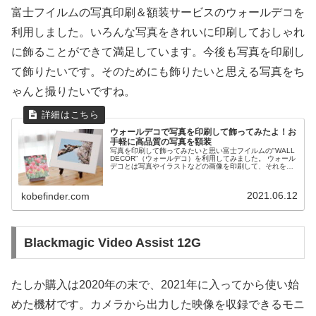
富士フイルムの写真印刷＆額装サービスのウォールデコを
利用しました。いろんな写真をきれいに印刷しておしゃれ
に飾ることができて満足しています。今後も写真を印刷し
て飾りたいです。そのためにも飾りたいと思える写真をち
ゃんと撮りたいですね。
ウォールデコで写真を印刷して飾ってみたよ！お
手軽に高品質の写真を額装
写真を印刷して飾ってみたいと思い富士フイルムの"WALL
DECOR"（ウォールデコ）を利用してみました。 ウォール
デコとは写真やイラストなどの画像を印刷して、それを飾
りつけしやすいようにパネル加工までしてくれるサービス
です。利用してみてわかったその魅力や、利用上の注意点
などをお伝えします。
2021.06.12
kobefinder.com
Blackmagic Video Assist 12G
たしか購入は2020年の末で、2021年に入ってから使い始
めた機材です。カメラから出力した映像を収録できるモニ