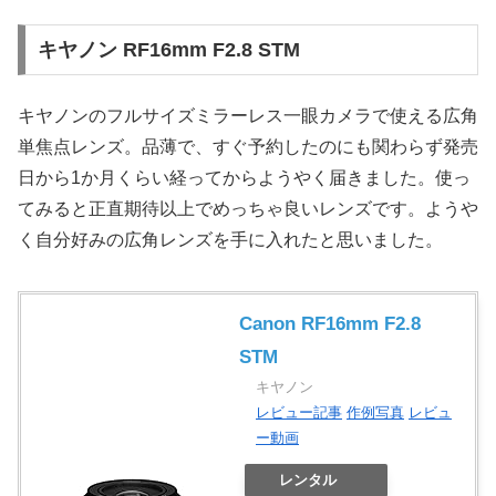
キヤノン RF16mm F2.8 STM
キヤノンのフルサイズミラーレス一眼カメラで使える広角
単焦点レンズ。品薄で、すぐ予約したのにも関わらず発売
日から1か月くらい経ってからようやく届きました。使っ
てみると正直期待以上でめっちゃ良いレンズです。ようや
く自分好みの広角レンズを手に入れたと思いました。
Canon RF16mm F2.8
STM
キヤノン
レビュー記事
作例写真
レビュ
ー動画
レンタル