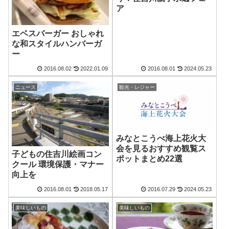
ア
エベスバーガー おしゃれ
な和スタイルハンバーガ
ー
2016.08.02
2022.01.09
2016.08.01
2024.05.23
ニュース
観光・レジャー
みなとこうべ海上花火大
会を見るおすすめ観覧ス
子どもの住吉川絵画コン
ポットまとめ22選
クール 環境保護・マナー
向上を
2016.08.01
2018.05.17
2016.07.29
2024.05.23
美味しいもの
美味しいもの