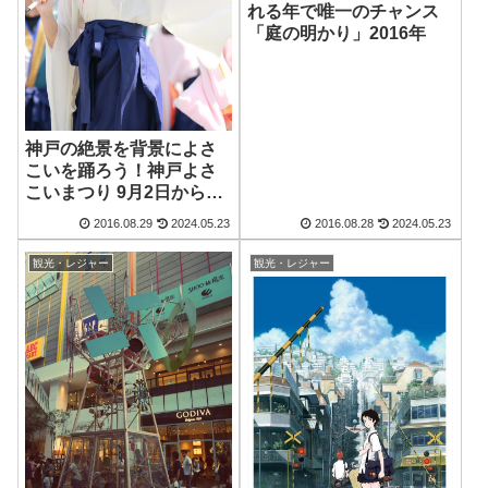
れる年で唯一のチャンス
「庭の明かり」2016年
神戸の絶景を背景によさ
こいを踊ろう！神戸よさ
こいまつり 9月2日から4
日
2016.08.29
2024.05.23
2016.08.28
2024.05.23
観光・レジャー
観光・レジャー