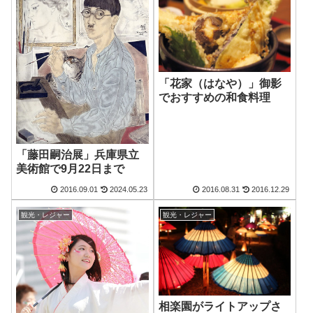
「花家（はなや）」御影
でおすすめの和食料理
「藤田嗣治展」兵庫県立
美術館で9月22日まで
2016.09.01
2024.05.23
2016.08.31
2016.12.29
観光・レジャー
観光・レジャー
相楽園がライトアップさ