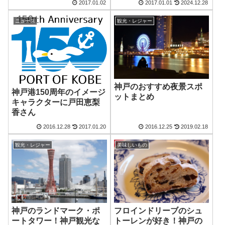
2017.01.02
2017.01.01
2024.12.28
ニュース
観光・レジャー
神戸のおすすめ夜景スポ
神戸港150周年のイメージ
ットまとめ
キャラクターに戸田恵梨
香さん
2016.12.28
2017.01.20
2016.12.25
2019.02.18
観光・レジャー
美味しいもの
神戸のランドマーク・ポ
フロインドリーブのシュ
ートタワー！神戸観光な
トーレンが好き！神戸の