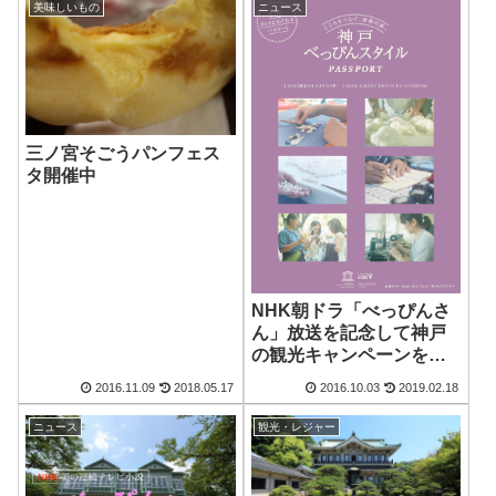
美味しいもの
ニュース
三ノ宮そごうパンフェス
タ開催中
NHK朝ドラ「べっぴんさ
ん」放送を記念して神戸
の観光キャンペーンを実
施
2016.11.09
2018.05.17
2016.10.03
2019.02.18
ニュース
観光・レジャー