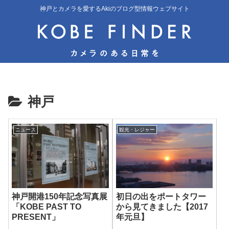
神戸とカメラを愛するAkiのブログ型情報ウェブサイト
神戸
ニュース
観光・レジャー
神戸開港150年記念写真展
初日の出をポートタワー
「KOBE PAST TO
から見てきました【2017
PRESENT」
年元旦】