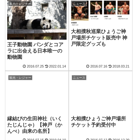
観光・レジャー
ニュース
大相撲秋巡業ひょうご神
戸場所チケット販売中 神
戸限定グッズも
王子動物園 パンダとコア
ラに出会える日本唯一の
動物園
2016.07.25
2022.01.14
2016.07.16
2018.03.21
観光・レジャー
ニュース
大相撲ひょうご神戸場所
縁結びの生田神社（いく
チケット予約受付中
たじんじゃ）【神戸（か
んべ）由来の名所】