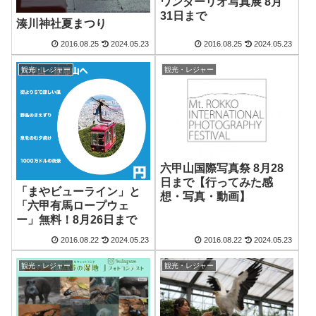
ワンダーリオ写真展 8月
31日まで
湊川神社夏まつり
2016.08.25
2024.05.23
2016.08.25
2024.05.23
観光・レジャー
観光・レジャー
六甲山国際写真祭 8月28
日まで【行ってみた感
「まやビューライン」と
想・写真・動画】
「六甲有馬ロープウェ
ー」無料！8月26日まで
2016.08.22
2024.05.23
2016.08.22
2024.05.23
観光・レジャー
観光・レジャー