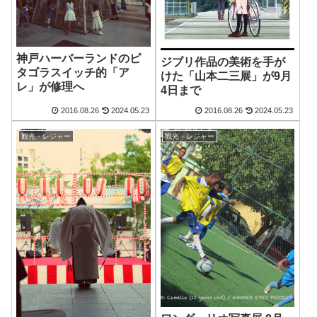
神戸ハーバーランドのピ
ジブリ作品の美術を手が
タゴラスイッチ的「ア
けた「山本二三展」が9月
レ」が修理へ
4日まで
2016.08.26
2024.05.23
2016.08.26
2024.05.23
観光・レジャー
観光・レジャー