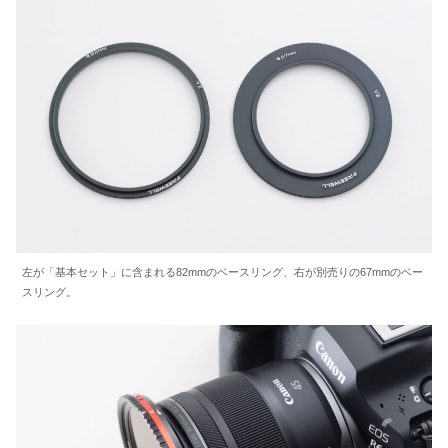
左が「基本セット」に含まれる82mmのベースリング、右が別売りの67mmのベー
スリング。