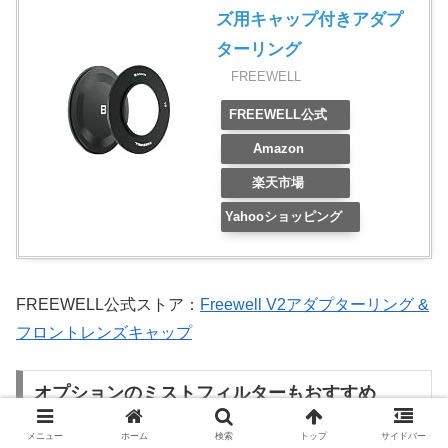
ズ用キャップ付きアダプ
ターリング
FREEWELL
FREEWELL公式
Amazon
楽天市場
Yahooショッピング
FREEWELL公式ストア：
Freewell V2アダプターリング &
フロントレンズキャップ
オプションのミストフィルターもおすすめ
メニュー
ホーム
検索
トップ
サイドバー