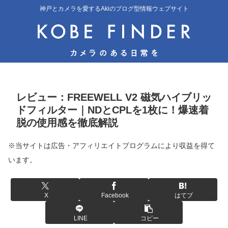
神戸とカメラを愛するAkiのブログ型情報ウェブサイト
レビュー：FREEWELL V2 磁気ハイブリッ
ドフィルター｜NDとCPLを1枚に！爆速着
脱の使用感を徹底解説
※当サイトは広告・アフィリエイトプログラムにより収益を得て
います。
X
Facebook
はてブ
LINE
コピー