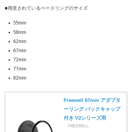
■用意されているベースリングのサイズ
55mm
58mm
62mm
67mm
72mm
77mm
82mm
Freewell 67mm アダプタ
ーリング バックキャップ
付き V2シリーズ用
FREEWELL