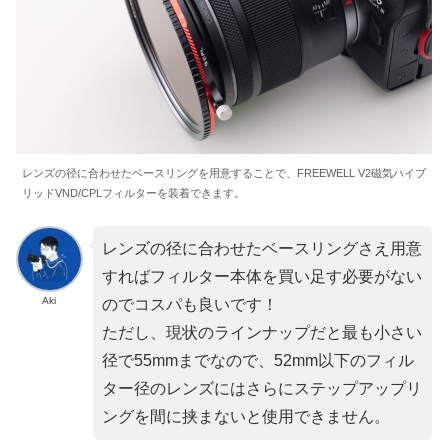
レンズの径に合わせたベースリングを用意することで、FREEWELL V2磁気ハイブ
リッドVND/CPLフィルターを装着できます。
レンズの径に合わせたベースリングさえ用意
すればフィルター本体を買い足す必要がない
Aki
のでコスパも良いです！
ただし、現状のラインナップだと最も小さい
径で55mmまでなので、52mm以下のフィル
ター径のレンズにはさらにステップアップリ
ングを間に挟まないと使用できません。