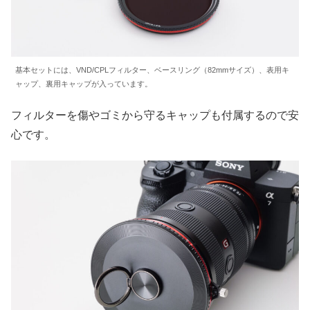
基本セットには、VND/CPLフィルター、ベースリング（82mmサイズ）、表用キ
ャップ、裏用キャップが入っています。
フィルターを傷やゴミから守るキャップも付属するので安
心です。