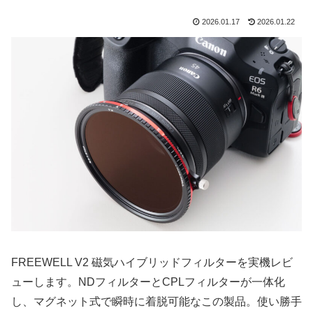
2026.01.17
2026.01.22
FREEWELL V2 磁気ハイブリッドフィルターを実機レビ
ューします。NDフィルターとCPLフィルターが一体化
し、マグネット式で瞬時に着脱可能なこの製品。使い勝手