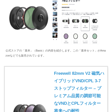
公式ストアの「基本」（Basic）の内容を紹介します。この「基本セット」がAma
zonなどでも販売されています。
Freewell 82mm V2 磁気ハ
イブリッドVND/CPL 3-7
ストップフィルター – プ
レミアム品質の調節可能
なVNDとCPLフィルター
将来への耐性