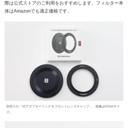
際は公式ストアのご利用をおすすめします。フィルター本
体はAmazonでも適正価格です。
別売りの「V2アダプターリング & フロントレンズキャップ」。画像は67mmサイ
ズ。