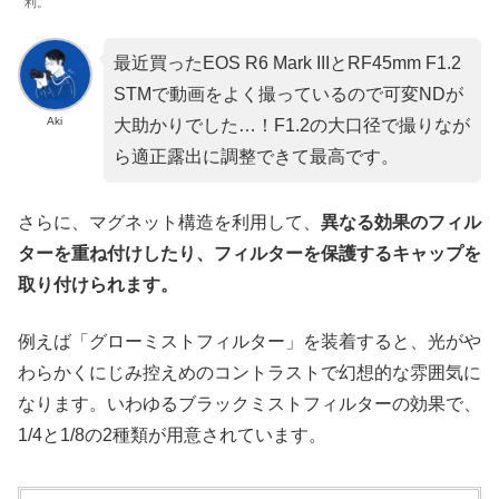
利。
最近買ったEOS R6 Mark IIIとRF45mm F1.2
STMで動画をよく撮っているので可変NDが
Aki
大助かりでした…！F1.2の大口径で撮りなが
ら適正露出に調整できて最高です。
さらに、マグネット構造を利用して、
異なる効果のフィル
ターを重ね付けしたり、フィルターを保護するキャップを
取り付けられます。
例えば「グローミストフィルター」を装着すると、光がや
わらかくにじみ控えめのコントラストで幻想的な雰囲気に
なります。いわゆるブラックミストフィルターの効果で、
1/4と1/8の2種類が用意されています。