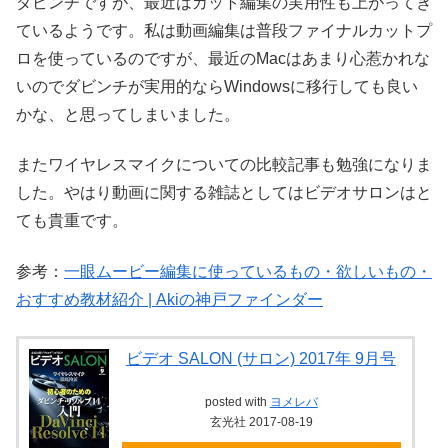
ダビンチですが、最近はカット編集の実用性も上がってき
ているようです。私は動画編集は普段ファイナルカットプ
ロを使っているのですが、最近のMacはあまり心惹かれな
いのでダビンチが実用的ならWindowsに移行しても良い
かな、と思ってしまいました。
またワイヤレスマイクについての比較記事も勉強になりま
した。やはり動画に関する雑誌としてはビデオサロンはと
ても貴重です。
参考：
一眼ムービー編集に使っているもの・欲しいもの・
おすすめ教材紹介 | Akiの神戸ファインダー
ビデオ SALON (サロン) 2017年 9月号
posted with
ヨメレバ
玄光社 2017-08-19