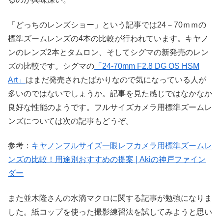
「どっちのレンズショー」という記事では24－70ｍｍの
標準ズームレンズの4本の比較が行われています。キヤノ
ンのレンズ2本とタムロン、そしてシグマの新発売のレン
ズの比較です。シグマの
「24-70mm F2.8 DG OS HSM
Art」
はまだ発売されたばかりなので気になっている人が
多いのではないでしょうか。記事を見た感じではなかなか
良好な性能のようです。フルサイズカメラ用標準ズームレ
ンズについては次の記事もどうぞ。
参考：
キヤノンフルサイズ一眼レフカメラ用標準ズームレ
ンズの比較！用途別おすすめの提案 | Akiの神戸ファイン
ダー
また並木隆さんの水滴マクロに関する記事が勉強になりま
した。紙コップを使った撮影練習法を試してみようと思い