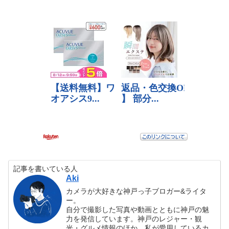
記事を書いている人
Aki
カメラが大好きな神戸っ子ブロガー&ライタ
ー。
自分で撮影した写真や動画とともに神戸の魅
力を発信しています。神戸のレジャー・観
光・グルメ情報のほか、私が愛用しているカ