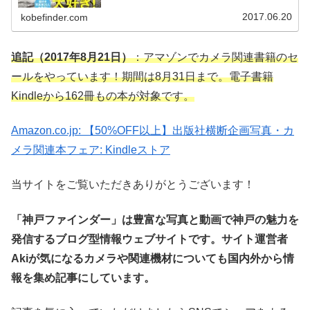
から注目のものをご紹介します...
2017.06.20
kobefinder.com
追記（2017年8月21日）
：アマゾンでカメラ関連書籍のセ
ールをやっています！期間は8月31日まで。電子書籍
Kindleから162冊もの本が対象です。
Amazon.co.jp: 【50%OFF以上】出版社横断企画写真・カ
メラ関連本フェア: Kindleストア
当サイトをご覧いただきありがとうございます！
「神戸ファインダー」は豊富な写真と動画で神戸の魅力を
発信するブログ型情報ウェブサイトです。サイト運営者
Akiが気になるカメラや関連機材についても国内外から情
報を集め記事にしています。