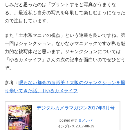
しみだと思ったのは「プリントすると写真がうまくな
る」。最近私も自分の写真を印刷して楽しむようになった
ので注目しています。
また「土木系マニアの視点」という連載も良いですね。第
一回はジャンクション。なかなかマニアックですが私も魅
力的な被写体だと思います。ジャンクションについては
「ゆるカメライフ」さんの次の記事が面白いのでぜひどう
ぞ。
参考：
眠らない都会の造形美！大阪のジャンクションを撮
り歩いてきた話。 | ゆるカメライフ
デジタルカメラマガジン2017年9月号
posted with
ヨメレバ
インプレス 2017-08-19