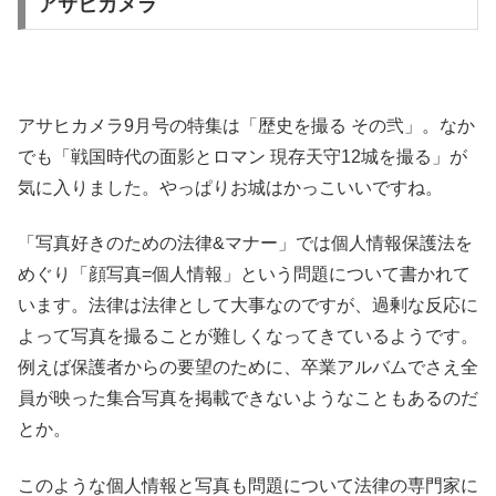
アサヒカメラ
アサヒカメラ9月号の特集は「歴史を撮る その弐」。なか
でも「戦国時代の面影とロマン 現存天守12城を撮る」が
気に入りました。やっぱりお城はかっこいいですね。
「写真好きのための法律&マナー」では個人情報保護法を
めぐり「顔写真=個人情報」という問題について書かれて
います。法律は法律として大事なのですが、過剰な反応に
よって写真を撮ることが難しくなってきているようです。
例えば保護者からの要望のために、卒業アルバムでさえ全
員が映った集合写真を掲載できないようなこともあるのだ
とか。
このような個人情報と写真も問題について法律の専門家に