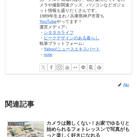
メラや撮影関連グッズ、パソコンなどガジェ
ット情報も盛りだくさんです。
1989年生まれ / 兵庫県神戸市育ち
YouTube
やってます！
運営メディア↓
・
シタタカライフ
・
ピークデザインのある暮らし
執筆プラットフォーム↓
・
Yahoo!ニュースエキスパート
・
note
Aki
関連記事
カメラは難しくない！お家でゆるりと
カメラの知識
始められるフォトレッスンで写真がも
っと楽しく好きになれる