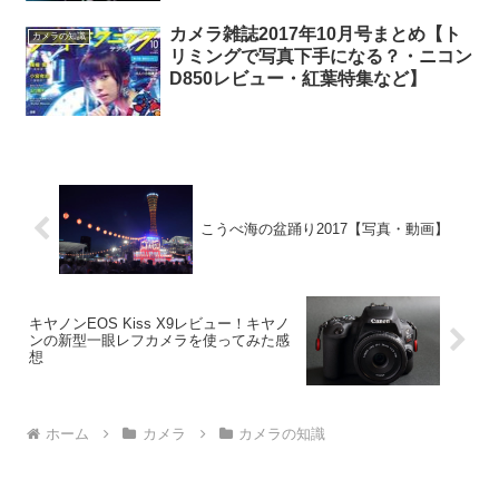
カメラ雑誌2017年10月号まとめ【ト
カメラの知識
リミングで写真下手になる？・ニコン
D850レビュー・紅葉特集など】
こうべ海の盆踊り2017【写真・動画】
キヤノンEOS Kiss X9レビュー！キヤノ
ンの新型一眼レフカメラを使ってみた感
想
ホーム
カメラ
カメラの知識