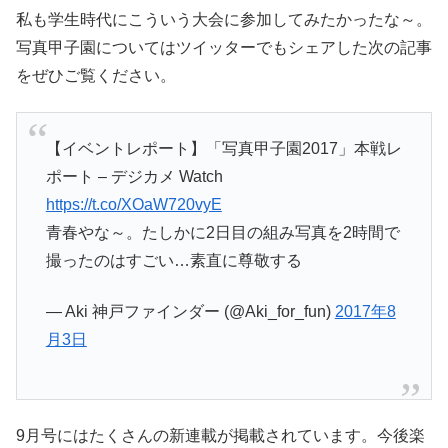
私も学生時代にこういう大会に参加してみたかったな～。
写真甲子園についてはツイッターでもシェアした次の記事
をぜひご覧ください。
【イベントレポート】「写真甲子園2017」本戦レ
ポート – デジカメ Watch
https://t.co/XOaW720vyE
青春やな～。たしかに2日目の組み写真を2時間で
撮ったのはすごい…素直に尊敬する
— Aki 神戸ファインダー (@Aki_for_fun)
2017年8
月3日
9月号にはたくさんの新連載が掲載されています。今後楽