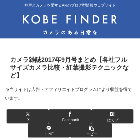
神戸とカメラを愛するAkiのブログ型情報ウェブサイト
カメラ雑誌2017年9月号まとめ【各社フル
サイズカメラ比較・紅葉撮影テクニックな
ど】
※当サイトは広告・アフィリエイトプログラムにより収益を得て
います。
X
Facebook
はてブ
LINE
コピー