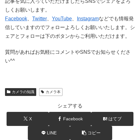
記事を気に入っていただけましたらSNSでシェアをよろ
しくお願いします。
Facebook
、
Twitter
、
YouTube
、
Instagram
などでも情報発
信していますのでフォローよろしくお願いいたします。シ
ェアとフォローは下のボタンからご利用いただけます。
質問があればお気軽にコメントやSNSでお知らせくださ
い^^
カメラの知識
カメラ本
シェアする
X
Facebook
はてブ
LINE
コピー