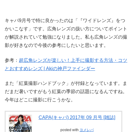
キャパ9月号で特に良かったのは「『ワイドレンズ』をつ
かいこなす」です。広角レンズの扱い方についてポイント
が解説されていて勉強になりました。私も広角レンズの撮
影が好きなので今後の参考にしたいと思います。
参考：
超広角レンズが楽しい！上手に撮影する方法・コツ
とおすすめレンズ | Akiの神戸ファインダー
また「紅葉撮影ハンドブック」が付録となっています。ま
だまだ暑いですがもう紅葉の季節の話題になるんですね。
今年はどこに撮影に行こうかな。
CAPA(キャパ) 2017年 09 月号 [雑誌]
posted with
ヨメレバ