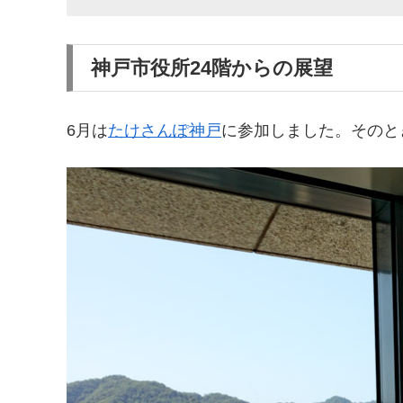
神戸市役所24階からの展望
6月は
たけさんぽ神戸
に参加しました。そのと