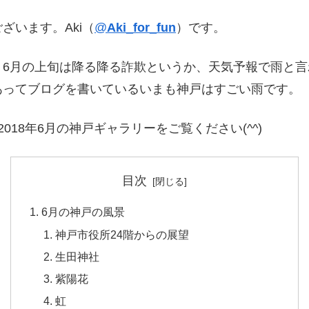
ざいます。Aki（
@
Aki_for_fun
）です。
。6月の上旬は降る降る詐欺というか、天気予報で雨と
あってブログを書いているいまも神戸はすごい雨です。
18年6月の神戸ギャラリーをご覧ください(^^)
目次
6月の神戸の風景
神戸市役所24階からの展望
生田神社
紫陽花
虹