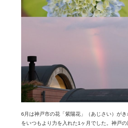
6月は神戸市の花「紫陽花」（あじさい）が
をいつもより力を入れた1ヶ月でした。神戸