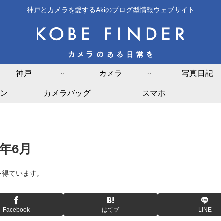
神戸とカメラを愛するAkiのブログ型情報ウェブサイト
神戸
カメラ
写真日記
ン
カメラバッグ
スマホ
年6月
を得ています。
Facebook
はてブ
LINE