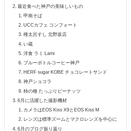
最近食べた神戸の美味しいもの
甲南そば
UCCカフェ コンフォート
権太呂すし 北野坂店
い蔵
洋食 ラミ Lami
ブルーボトルコーヒー神戸
HERF sugar KOBE チョコレートサンド
神戸ショコラ
柿の種 たっぷりピーナッツ
6月に活躍した撮影機材
カメラはEOS Kiss X9とEOS Kiss M
レンズは標準ズームとマクロレンズを中心に
6月のブログ振り返り