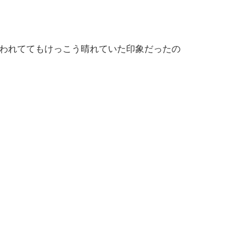
言われててもけっこう晴れていた印象だったの