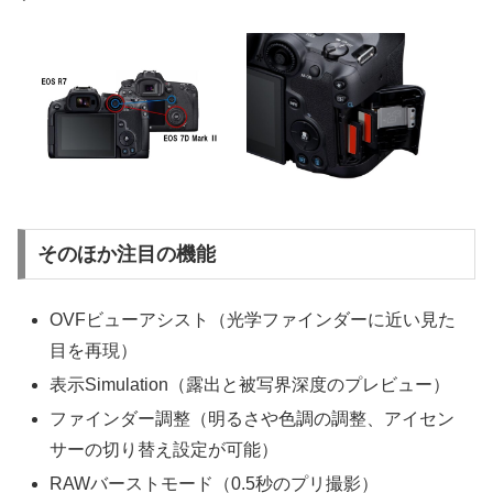
そのほか注目の機能
OVFビューアシスト（光学ファインダーに近い見た
目を再現）
表示Simulation（露出と被写界深度のプレビュー）
ファインダー調整（明るさや色調の調整、アイセン
サーの切り替え設定が可能）
RAWバーストモード（0.5秒のプリ撮影）