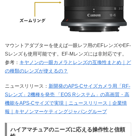
マウントアダプターを使えば一眼レフ用のEFレンズやEF-
Sレンズも使用可能です。EF-Mレンズには非対応です。
参考：
キヤノンの一眼カメラとレンズの互換性まとめ｜ど
の種類のレンズが使えるの？
ニュースリリース：
新開発のAPS-Cサイズカメラ用「RF-
Sレンズ」2機種を発売 「EOS Rシステム」の高画質・高
機能をAPS-Cサイズで実現｜ニュースリリース｜企業情
報｜キヤノンマーケティングジャパングループ
ハイアマチュアのニーズに応える操作性と信頼