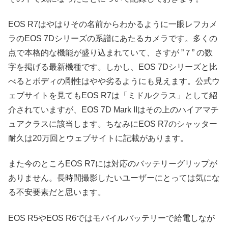
EOS R7はやはりその名前からわかるように一眼レフカメ
ラのEOS 7Dシリーズの系譜にあたるカメラです。多くの
点で本格的な機能が盛り込まれていて、さすが ”７” の数
字を掲げる最新機種です。しかし、EOS 7Dシリーズと比
べるとボディの剛性はやや劣るようにも見えます。公式ウ
ェブサイトを見てもEOS R7は「ミドルクラス」として紹
介されていますが、EOS 7D Mark IIはその上のハイアマチ
ュアクラスに該当します。ちなみにEOS R7のシャッター
耐久は20万回とウェブサイトに記載があります。
また今のところEOS R7には対応のバッテリーグリップが
ありません。長時間撮影したいユーザーにとっては気にな
る不安要素だと思います。
EOS R5やEOS R6ではモバイルバッテリーで給電しなが