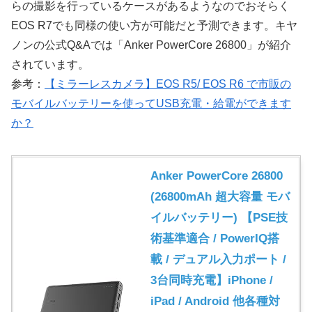
らの撮影を行っているケースがあるようなのでおそらく
EOS R7でも同様の使い方が可能だと予測できます。キヤ
ノンの公式Q&Aでは「Anker PowerCore 26800」が紹介
されています。
参考：
【ミラーレスカメラ】EOS R5/ EOS R6 で市販の
モバイルバッテリーを使ってUSB充電・給電ができます
か？
Anker PowerCore 26800
(26800mAh 超大容量 モバ
イルバッテリー) 【PSE技
術基準適合 / PowerIQ搭
載 / デュアル入力ポート /
3台同時充電】iPhone /
iPad / Android 他各種対