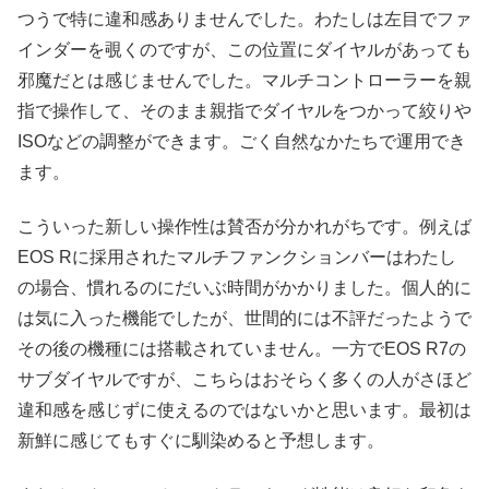
つうで特に違和感ありませんでした。わたしは左目でファ
インダーを覗くのですが、この位置にダイヤルがあっても
邪魔だとは感じませんでした。マルチコントローラーを親
指で操作して、そのまま親指でダイヤルをつかって絞りや
ISOなどの調整ができます。ごく自然なかたちで運用でき
ます。
こういった新しい操作性は賛否が分かれがちです。例えば
EOS Rに採用されたマルチファンクションバーはわたし
の場合、慣れるのにだいぶ時間がかかりました。個人的に
は気に入った機能でしたが、世間的には不評だったようで
その後の機種には搭載されていません。一方でEOS R7の
サブダイヤルですが、こちらはおそらく多くの人がさほど
違和感を感じずに使えるのではないかと思います。最初は
新鮮に感じてもすぐに馴染めると予想します。