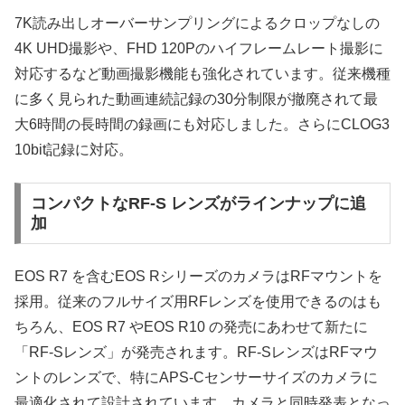
7K読み出しオーバーサンプリングによるクロップなしの
4K UHD撮影や、FHD 120Pのハイフレームレート撮影に
対応するなど動画撮影機能も強化されています。従来機種
に多く見られた動画連続記録の30分制限が撤廃されて最
大6時間の長時間の録画にも対応しました。さらにCLOG3
10bit記録に対応。
コンパクトなRF-S レンズがラインナップに追
加
EOS R7 を含むEOS RシリーズのカメラはRFマウントを
採用。従来のフルサイズ用RFレンズを使用できるのはも
ちろん、EOS R7 やEOS R10 の発売にあわせて新たに
「RF-Sレンズ」が発売されます。RF-SレンズはRFマウ
ントのレンズで、特にAPS-Cセンサーサイズのカメラに
最適化されて設計されています。カメラと同時発表となっ