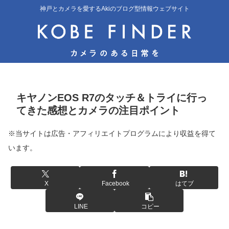
神戸とカメラを愛するAkiのブログ型情報ウェブサイト
キヤノンEOS R7のタッチ＆トライに行っ
てきた感想とカメラの注目ポイント
※当サイトは広告・アフィリエイトプログラムにより収益を得て
います。
X
Facebook
はてブ
LINE
コピー