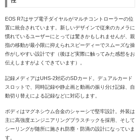
性
EOS R7はサブ電子ダイヤルがマルチコントローラーの位
置に統合されています。新しいデザインで従来のカメラに
慣れているユーザーにとっては驚きかもしれませんが、親
指の移動が最小限に抑えられスピーディーでスムーズな操
作がしやすい設計です（後ほど実際に触ってみた感想をお
伝えしますがよくできています）。
記録メディアはUHS-2対応のSDカード。デュアルカード
スロットで、同時記録や静止画と動画の振り分け記録、自
動切り替えによる記録などに対応します。
ボディはマグネシウム合金のシャーシで堅牢設計。外装は
主に高強度エンジニアリングプラスチックを採用、そして
シーリングが随所に施され防塵・防滴の設計になっていま
す。