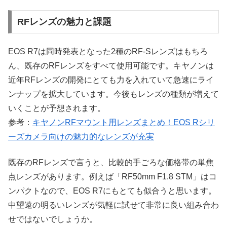
RFレンズの魅力と課題
EOS R7は同時発表となった2種のRF-Sレンズはもちろ
ん、既存のRFレンズをすべて使用可能です。キヤノンは
近年RFレンズの開発にとても力を入れていて急速にライ
ンナップを拡大しています。今後もレンズの種類が増えて
いくことが予想されます。
参考：
キヤノンRFマウント用レンズまとめ！EOS Rシリ
ーズカメラ向けの魅力的なレンズが充実
既存のRFレンズで言うと、比較的手ごろな価格帯の単焦
点レンズがあります。例えば「RF50mm F1.8 STM」はコ
ンパクトなので、EOS R7にもとても似合うと思います。
中望遠の明るいレンズが気軽に試せて非常に良い組み合わ
せではないでしょうか。