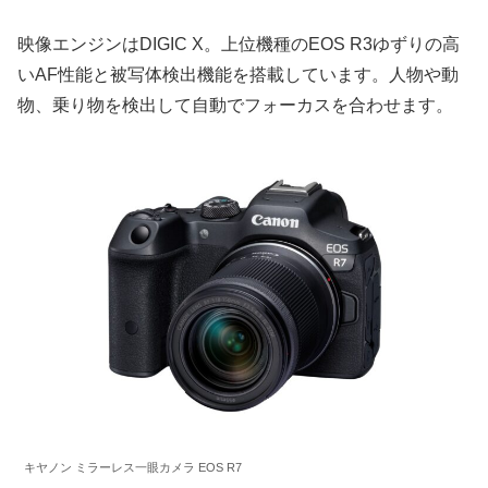
映像エンジンはDIGIC X。上位機種のEOS R3ゆずりの高
いAF性能と被写体検出機能を搭載しています。人物や動
物、乗り物を検出して自動でフォーカスを合わせます。
キヤノン ミラーレス一眼カメラ EOS R7