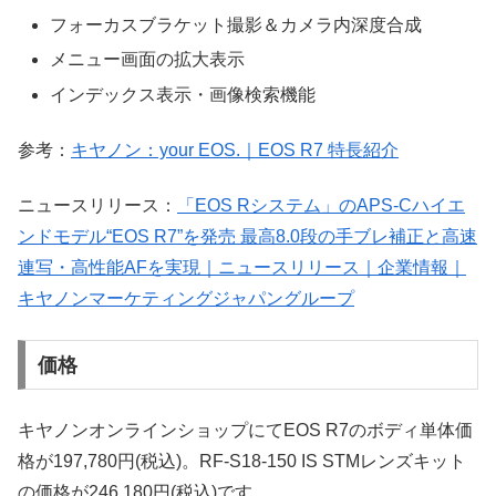
フォーカスブラケット撮影＆カメラ内深度合成
メニュー画面の拡大表示
インデックス表示・画像検索機能
参考：
キヤノン：your EOS.｜EOS R7 特長紹介
ニュースリリース：
「EOS Rシステム」のAPS-Cハイエ
ンドモデル“EOS R7”を発売 最高8.0段の手ブレ補正と高速
連写・高性能AFを実現｜ニュースリリース｜企業情報｜
キヤノンマーケティングジャパングループ
価格
キヤノンオンラインショップにてEOS R7のボディ単体価
格が197,780円(税込)。RF-S18-150 IS STMレンズキット
の価格が246,180円(税込)です。