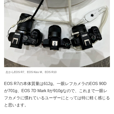
左からEOS R7、EOS Kiss M、EOS R10
EOS R7の本体質量は612g。一眼レフカメラのEOS 90D
が701g、EOS 7D Mark IIが910gなので、これまで一眼レ
フカメラに慣れているユーザーにとっては特に軽く感じる
と思います。