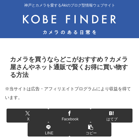
神戸とカメラを愛するAkiのブログ型情報ウェブサイト
カメラを買うならどこがおすすめ？カメラ
屋さんやネット通販で賢くお得に買い物す
る方法
※当サイトは広告・アフィリエイトプログラムにより収益を得て
います。
X
Facebook
はてブ
LINE
コピー