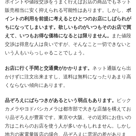
ポイントや値段交渉をうまく行えばお店の商品でもネット
販売相当に安く抑えられる可能性はあります。しかし、
ポ
イントの利用を前提に考えるとひとつのお店にしばられが
ちになってしまいます。欲しいものがいつもそのお店で買
えて、いつもお得な価格になるとは限りません。
また値段
交渉は得意な人は良いですが、そんなこと一切できないと
いう人もいらっしゃることでしょう。
お店に行く手間と交通費がかかります。
ネット通販なら出
かけずに注文出来ますし、送料は無料になったりあまり高
くならない傾向にあります。
品ぞろえにばらつきがあるという弱点もあります。
ビック
カメラやヨドバシカメラは都市部で大きな店舗を構えてお
り品ぞろえが豊富です。東京や大阪、その近郊にお住いの
方はこれらのお店を使う人が多いかもしれません。しかし
地方の家電量販店の場合、品ぞろえに雲泥の差がありま