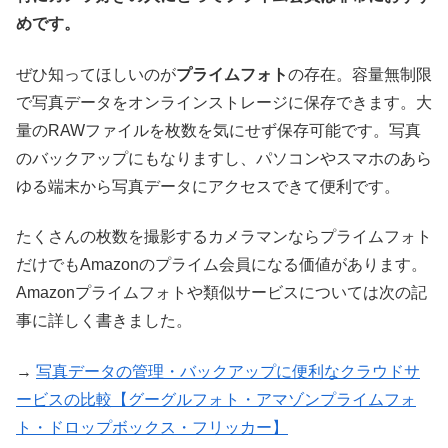
めです。
ぜひ知ってほしいのが
プライムフォト
の存在。容量無制限
で写真データをオンラインストレージに保存できます。大
量のRAWファイルを枚数を気にせず保存可能です。写真
のバックアップにもなりますし、パソコンやスマホのあら
ゆる端末から写真データにアクセスできて便利です。
たくさんの枚数を撮影するカメラマンならプライムフォト
だけでもAmazonのプライム会員になる価値があります。
Amazonプライムフォトや類似サービスについては次の記
事に詳しく書きました。
→
写真データの管理・バックアップに便利なクラウドサ
ービスの比較【グーグルフォト・アマゾンプライムフォ
ト・ドロップボックス・フリッカー】