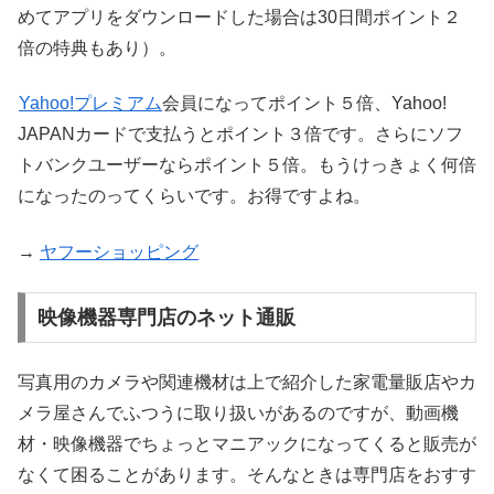
めてアプリをダウンロードした場合は30日間ポイント２
倍の特典もあり）。
Yahoo!プレミアム
会員になってポイント５倍、Yahoo!
JAPANカードで支払うとポイント３倍です。さらにソフ
トバンクユーザーならポイント５倍。もうけっきょく何倍
になったのってくらいです。お得ですよね。
→
ヤフーショッピング
映像機器専門店のネット通販
写真用のカメラや関連機材は上で紹介した家電量販店やカ
メラ屋さんでふつうに取り扱いがあるのですが、動画機
材・映像機器でちょっとマニアックになってくると販売が
なくて困ることがあります。そんなときは専門店をおすす