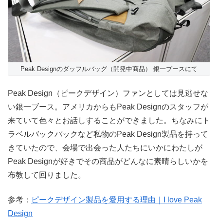
Peak Designのダッフルバッグ（開発中商品） 銀一ブースにて
Peak Design（ピークデザイン）ファンとしては見逃せな
い銀一ブース。アメリカからもPeak Designのスタッフが
来ていて色々とお話しすることができました。ちなみにト
ラベルバックパックなど私物のPeak Design製品を持って
きていたので、会場で出会った人たちにいかにわたしが
Peak Designが好きでその商品がどんなに素晴らしいかを
布教して回りました。
参考：
ピークデザイン製品を愛用する理由｜I love Peak
Design