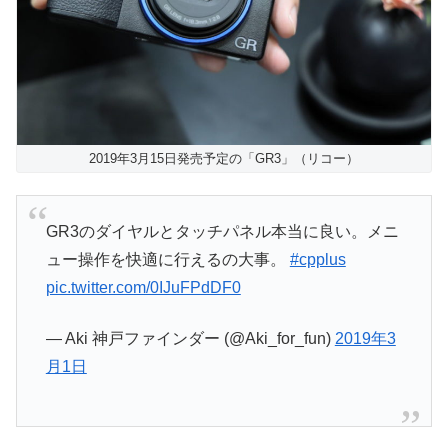
2019年3月15日発売予定の「GR3」（リコー）
GR3のダイヤルとタッチパネル本当に良い。メニ
ュー操作を快適に行えるの大事。
#cpplus
pic.twitter.com/0IJuFPdDF0
— Aki 神戸ファインダー (@Aki_for_fun)
2019年3
月1日