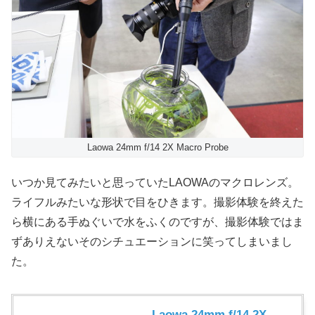
Laowa 24mm f/14 2X Macro Probe
いつか見てみたいと思っていたLAOWAのマクロレンズ。
ライフルみたいな形状で目をひきます。撮影体験を終えた
ら横にある手ぬぐいで水をふくのですが、撮影体験ではま
ずありえないそのシチュエーションに笑ってしまいまし
た。
Laowa 24mm f/14 2X