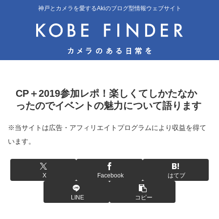
神戸とカメラを愛するAkiのブログ型情報ウェブサイト
CP＋2019参加レポ！楽しくてしかたなか
ったのでイベントの魅力について語ります
※当サイトは広告・アフィリエイトプログラムにより収益を得て
います。
X
Facebook
はてブ
LINE
コピー