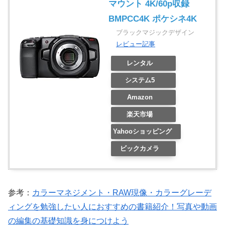
マウント 4K/60p収録
BMPCC4K ポケシネ4K
ブラックマジックデザイン
レビュー記事
レンタル
システム5
Amazon
楽天市場
Yahooショッピング
ビックカメラ
参考：
カラーマネジメント・RAW現像・カラーグレーデ
ィングを勉強したい人におすすめの書籍紹介！写真や動画
の編集の基礎知識を身につけよう