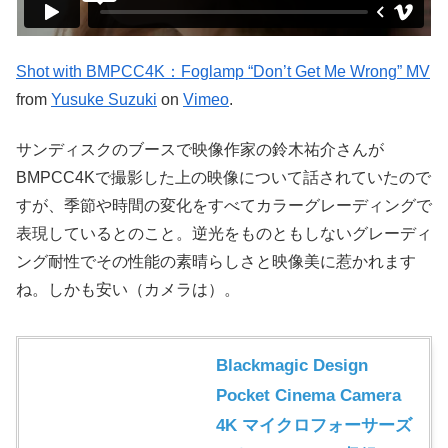
Shot with BMPCC4K：Foglamp “Don’t Get Me Wrong” MV
from
Yusuke Suzuki
on
Vimeo
.
サンディスクのブースで映像作家の鈴木祐介さんが
BMPCC4Kで撮影した上の映像について話されていたので
すが、季節や時間の変化をすべてカラーグレーディングで
表現しているとのこと。逆光をものともしないグレーディ
ング耐性でその性能の素晴らしさと映像美に惹かれます
ね。しかも安い（カメラは）。
Blackmagic Design
Pocket Cinema Camera
4K マイクロフォーサーズ