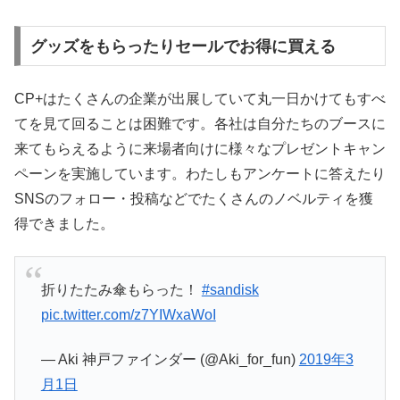
グッズをもらったりセールでお得に買える
CP+はたくさんの企業が出展していて丸一日かけてもすべ
てを見て回ることは困難です。各社は自分たちのブースに
来てもらえるように来場者向けに様々なプレゼントキャン
ペーンを実施しています。わたしもアンケートに答えたり
SNSのフォロー・投稿などでたくさんのノベルティを獲
得できました。
折りたたみ傘もらった！
#sandisk
pic.twitter.com/z7YIWxaWoI
— Aki 神戸ファインダー (@Aki_for_fun)
2019年3
月1日