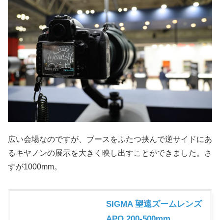
広い会場なのですが、ブースをふたつ挟んで逆サイドにあ
るキヤノンの展示を大きく映し出すことができました。さ
すが1000mm。
SIGMA 望遠ズームレンズ
APO 200-500mm