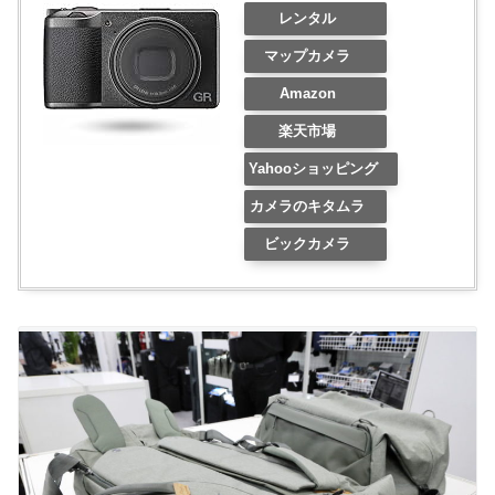
レンタル
マップカメラ
Amazon
楽天市場
Yahooショッピング
カメラのキタムラ
ビックカメラ