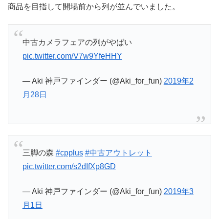
商品を目指して開場前から列が並んでいました。
中古カメラフェアの列がやばい
pic.twitter.com/V7w9YfeHHY
— Aki 神戸ファインダー (@Aki_for_fun)
2019年2
月28日
三脚の森
#cpplus
#中古アウトレット
pic.twitter.com/s2dIfXp8GD
— Aki 神戸ファインダー (@Aki_for_fun)
2019年3
月1日