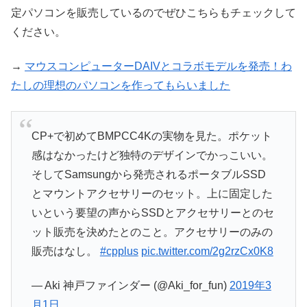
定パソコンを販売しているのでぜひこちらもチェックして
ください。
→
マウスコンピューターDAIVとコラボモデルを発売！わ
たしの理想のパソコンを作ってもらいました
CP+で初めてBMPCC4Kの実物を見た。ポケット
感はなかったけど独特のデザインでかっこいい。
そしてSamsungから発売されるポータブルSSD
とマウントアクセサリーのセット。上に固定した
いという要望の声からSSDとアクセサリーとのセ
ット販売を決めたとのこと。アクセサリーのみの
販売はなし。
#cpplus
pic.twitter.com/2g2rzCx0K8
— Aki 神戸ファインダー (@Aki_for_fun)
2019年3
月1日