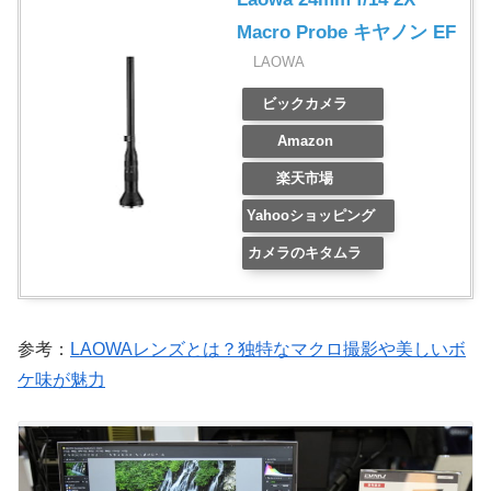
Macro Probe キヤノン EF
LAOWA
ビックカメラ
Amazon
楽天市場
Yahooショッピング
カメラのキタムラ
参考：
LAOWAレンズとは？独特なマクロ撮影や美しいボ
ケ味が魅力